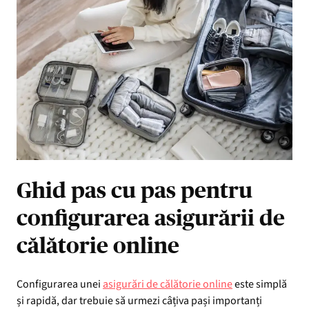
Ghid pas cu pas pentru
configurarea asigurării de
călătorie online
Configurarea unei
asigurări de călătorie online
este simplă
și rapidă, dar trebuie să urmezi câțiva pași importanți