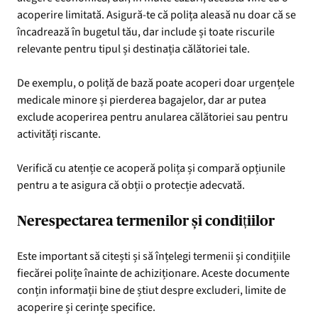
acoperire limitată. Asigură-te că polița aleasă nu doar că se
încadrează în bugetul tău, dar include și toate riscurile
relevante pentru tipul și destinația călătoriei tale.
De exemplu, o poliță de bază poate acoperi doar urgențele
medicale minore și pierderea bagajelor, dar ar putea
exclude acoperirea pentru anularea călătoriei sau pentru
activități riscante.
Verifică cu atenție ce acoperă polița și compară opțiunile
pentru a te asigura că obții o protecție adecvată.
Nerespectarea termenilor și condițiilor
Este important să citești și să înțelegi termenii și condițiile
fiecărei polițe înainte de achiziționare. Aceste documente
conțin informații bine de știut despre excluderi, limite de
acoperire și cerințe specifice.