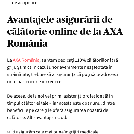
de acoperire.
Avantajele asigurării de
călătorie online de la AXA
România
La
AXA România
, suntem dedicați 110% călătoriilor fără
griji. Știm că în cazul unor evenimente neașteptate în
străinătate, trebuie să ai siguranța că poți să te adresezi
unui partener de încredere.
De aceea, de la noi vei primi asistență profesională în
timpul călătoriei tale – iar acesta este doar unul dintre
beneficiile pe care ți le oferă asigurarea noastră de
călătorie. Alte avantaje includ:
✅Îți asigurăm cele mai bune îngrijiri medicale.