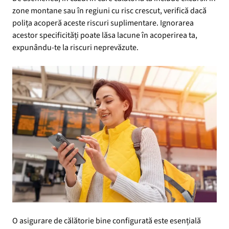
zone montane sau în regiuni cu risc crescut, verifică dacă
polița acoperă aceste riscuri suplimentare. Ignorarea
acestor specificități poate lăsa lacune în acoperirea ta,
expunându-te la riscuri neprevăzute.
O asigurare de călătorie bine configurată este esențială