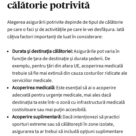
călătorie potrivită
Alegerea asigurării potrivite depinde de tipul de călătorie
pe care o faci și de activitățile pe care le vei desfășura. Iată
câțiva factori importanți de luat în considerare:
Durata și destinația călătoriei:
Asigurările pot varia în
funcție de țara de destinație și durata șederii. De
exemplu, pentru țări din afara UE, acoperirea medicală
trebuie să fie mai extinsă din cauza costurilor ridicate ale
serviciilor medicale.
Acoperirea medicală:
Este esențial să ai o acoperire
adecvată pentru urgențe medicale, mai ales dacă
destinația ta este într-o zonă cu infrastructură medicală
costisitoare sau mai puțin accesibilă.
Acoperire suplimentară:
Dacă intenționezi să practici
sporturi extreme sau să călătorești în zone izolate,
asigurarea ta ar trebui să includă opțiuni suplimentare