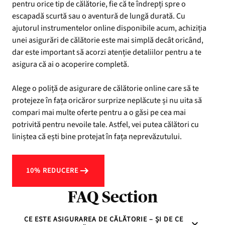
pentru orice tip de călătorie, fie că te îndrepți spre o
escapadă scurtă sau o aventură de lungă durată. Cu
ajutorul instrumentelor online disponibile acum, achiziția
unei asigurări de călătorie este mai simplă decât oricând,
dar este important să acorzi atenție detaliilor pentru a te
asigura că ai o acoperire completă.
Alege o poliță de asigurare de călătorie online care să te
protejeze în fața oricăror surprize neplăcute și nu uita să
compari mai multe oferte pentru a o găsi pe cea mai
potrivită pentru nevoile tale. Astfel, vei putea călători cu
liniștea că ești bine protejat în fața neprevăzutului.
10% REDUCERE
FAQ Section
CE ESTE ASIGURAREA DE CĂLĂTORIE – ȘI DE CE