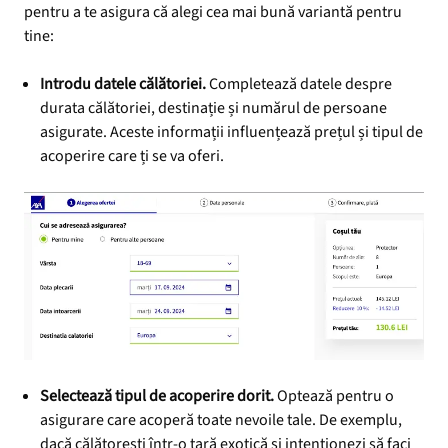
pentru a te asigura că alegi cea mai bună variantă pentru
tine:
Introdu datele călătoriei.
Completează datele despre
durata călătoriei, destinație și numărul de persoane
asigurate. Aceste informații influențează prețul și tipul de
acoperire care ți se va oferi.
Selectează tipul de acoperire dorit.
Optează pentru o
asigurare care acoperă toate nevoile tale. De exemplu,
dacă călătorești într-o țară exotică și intenționezi să faci