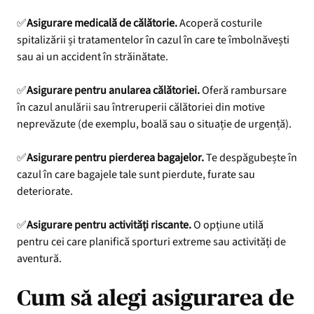
✅
Asigurare medicală de călătorie.
Acoperă costurile
spitalizării și tratamentelor în cazul în care te îmbolnăvești
sau ai un accident în străinătate.
✅
Asigurare pentru anularea călătoriei.
Oferă rambursare
în cazul anulării sau întreruperii călătoriei din motive
neprevăzute (de exemplu, boală sau o situație de urgență).
✅
Asigurare pentru pierderea bagajelor.
Te despăgubește în
cazul în care bagajele tale sunt pierdute, furate sau
deteriorate.
✅
Asigurare pentru activități riscante.
O opțiune utilă
pentru cei care planifică sporturi extreme sau activități de
aventură.
Cum să alegi asigurarea de