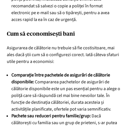
recomandat să salvezi o copie a poliței în format
electronic pe e-mail sau să o tipărești, pentru a avea
acces rapid la ea în caz de urgență.
Cum să economisești bani
Asigurarea de călătorie nu trebuie să fie costisitoare, mai
ales dacă știi cum să o configurezi corect. Iată câteva sfaturi
utile pentru a economisi:
Comparație între pachetele de asigurări de călătorie
disponibile:
Compararea pachetelor de asigurări de
călătorie disponibile este un pas esențial pentru a alege o
poliță care să răspundă cel mai bine nevoilor tale. În
funcție de destinația călătoriei, durata acesteia și
activitățile planificate, ofertele pot varia semnificativ.
Pachete sau reduceri pentru familie/grup:
Dacă
călătorești cu familia sau un grup de prieteni, s-ar putea