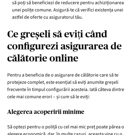
să poți să beneficiezi de reducere pentru achiziționarea
unei polițe comune. Asigură-te că verifici existența unei
astfel de oferte cu asiguratorul tău.
Ce greșeli să eviți când
configurezi asigurarea de
călătorie online
Pentru a beneficia de o asigurare de călătorie care să te
protejeze complet, este esențial să eviți anumite greșeli
frecvente în timpul configurării acesteia. Iată câteva dintre
cele mai comune erori – și cum să le eviți:
Alegerea acoperirii minime
Să optezi pentru o poliță cu cel mai mic preț poate părea o
alegere economică, dar, în multe cazuri, aceasta vine cu o