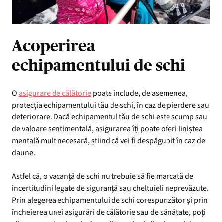
Acoperirea
echipamentului de schi
O
asigurare de călătorie
poate include, de asemenea,
protecția echipamentului tău de schi, în caz de pierdere sau
deteriorare. Dacă echipamentul tău de schi este scump sau
de valoare sentimentală, asigurarea îți poate oferi liniștea
mentală mult necesară, știind că vei fi despăgubit în caz de
daune.
Astfel că, o vacanță de schi nu trebuie să fie marcată de
incertitudini legate de siguranță sau cheltuieli neprevăzute.
Prin alegerea echipamentului de schi corespunzător și prin
încheierea unei asigurări de călătorie sau de sănătate, poți