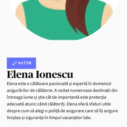
AUTOR
Elena Ionescu
Elena este o călătoare pasionată și expertă în domeniul
asigurărilor de călătorie. A vizitat numeroase destinații din
întreaga lume și știe cât de importantă este protecția
adecvată atunci când călătoriți. Elena oferă sfaturi utile
despre cum să alegi o poliță de asigurare care să îți asigure
liniștea și siguranța în timpul vacanțelor tale.