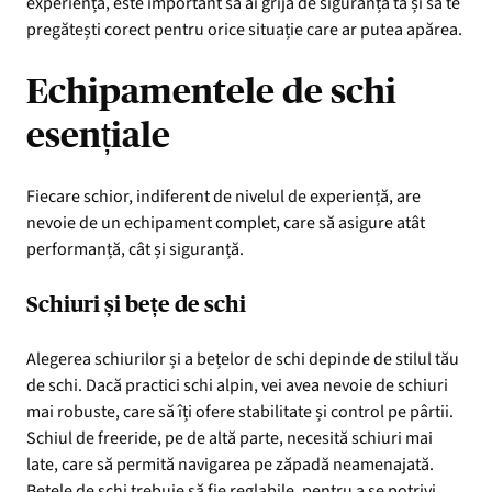
experiență, este important să ai grijă de siguranța ta și să te
pregătești corect pentru orice situație care ar putea apărea.
Echipamentele de schi
esențiale
Fiecare schior, indiferent de nivelul de experiență, are
nevoie de un echipament complet, care să asigure atât
performanță, cât și siguranță.
Schiuri și bețe de schi
Alegerea schiurilor și a bețelor de schi depinde de stilul tău
de schi. Dacă practici schi alpin, vei avea nevoie de schiuri
mai robuste, care să îți ofere stabilitate și control pe pârtii.
Schiul de freeride, pe de altă parte, necesită schiuri mai
late, care să permită navigarea pe zăpadă neamenajată.
Bețele de schi trebuie să fie reglabile, pentru a se potrivi