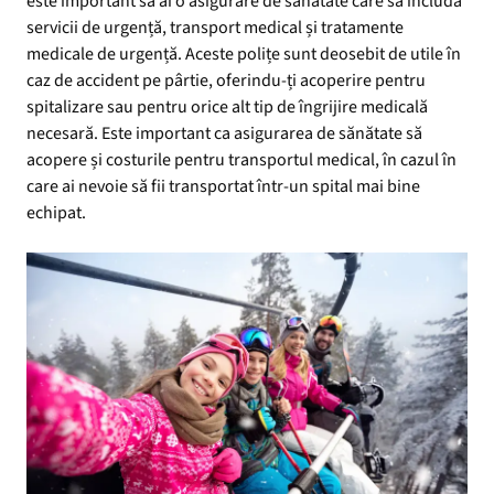
este important să ai o asigurare de sănătate care să includă
servicii de urgență, transport medical și tratamente
medicale de urgență. Aceste polițe sunt deosebit de utile în
caz de accident pe pârtie, oferindu-ți acoperire pentru
spitalizare sau pentru orice alt tip de îngrijire medicală
necesară. Este important ca asigurarea de sănătate să
acopere și costurile pentru transportul medical, în cazul în
care ai nevoie să fii transportat într-un spital mai bine
echipat.