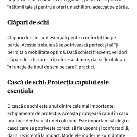
înălțimii tale și pentru a oferi un echilibru adecvat pe pârtie.
Clăpari de schi
Clăparii de schi sunt esențiali pentru confortul tău pe
pârtie. Aceștia trebuie să se potrivească perfect și să îți
permită o mobilitate optimă. Dacă schiezi frecvent, vei dori
clăpari de schi care să îți ofere susținere, dar și flexibilitate,
în funcție de tipul de schi pe care îl practici.
Cască de schi: Protecția capului este
esențială
O cască de schi este unul dintre cele mai importante
echipamente de protecție. Aceasta protejează capul în cazul
unui accident sau al unei coliziuni. Este important să alegi o
cască care se potrivește corect, să fie ușoară și confortabilă,
dar și rezistentă la impact. Modelele moderne sunt dotate