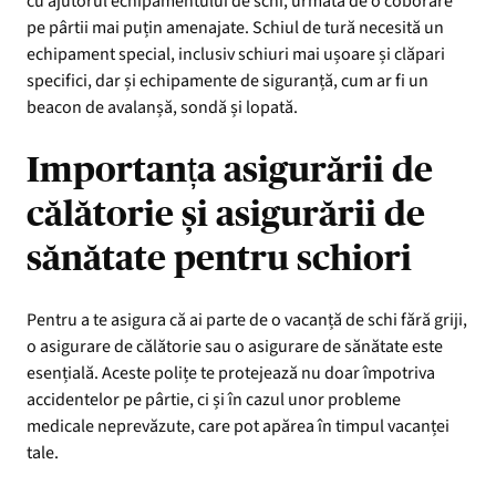
cu ajutorul echipamentului de schi, urmată de o coborâre
pe pârtii mai puțin amenajate. Schiul de tură necesită un
echipament special, inclusiv schiuri mai ușoare și clăpari
specifici, dar și echipamente de siguranță, cum ar fi un
beacon de avalanșă, sondă și lopată.
Importanța asigurării de
călătorie și asigurării de
sănătate pentru schiori
Pentru a te asigura că ai parte de o vacanță de schi fără griji,
o asigurare de călătorie sau o asigurare de sănătate este
esențială. Aceste polițe te protejează nu doar împotriva
accidentelor pe pârtie, ci și în cazul unor probleme
medicale neprevăzute, care pot apărea în timpul vacanței
tale.