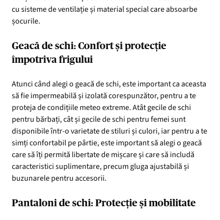
cu sisteme de ventilație și material special care absoarbe
șocurile.
Geacă de schi: Confort și protecție
împotriva frigului
Atunci când alegi o geacă de schi, este important ca aceasta
să fie impermeabilă și izolată corespunzător, pentru a te
proteja de condițiile meteo extreme. Atât gecile de schi
pentru bărbați, cât și gecile de schi pentru femei sunt
disponibile într-o varietate de stiluri și culori, iar pentru a te
simți confortabil pe pârtie, este important să alegi o geacă
care să îți permită libertate de mișcare și care să includă
caracteristici suplimentare, precum gluga ajustabilă și
buzunarele pentru accesorii.
Pantaloni de schi: Protecție și mobilitate