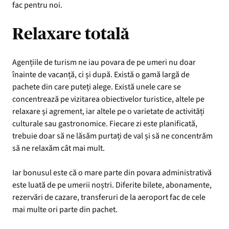
fac pentru noi.
Relaxare totală
Agențiile de turism ne iau povara de pe umeri nu doar
înainte de vacanță, ci și după. Există o gamă largă de
pachete din care puteți alege. Există unele care se
concentrează pe vizitarea obiectivelor turistice, altele pe
relaxare și agrement, iar altele pe o varietate de activități
culturale sau gastronomice. Fiecare zi este planificată,
trebuie doar să ne lăsăm purtați de val și să ne concentrăm
să ne relaxăm cât mai mult.
Iar bonusul este că o mare parte din povara administrativă
este luată de pe umerii noștri. Diferite bilete, abonamente,
rezervări de cazare, transferuri de la aeroport fac de cele
mai multe ori parte din pachet.