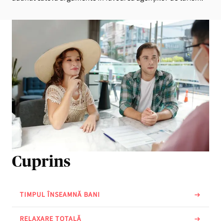
Cuprins
TIMPUL ÎNSEAMNĂ BANI
RELAXARE TOTALĂ