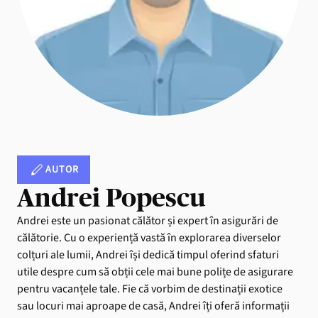
AUTOR
Andrei Popescu
Andrei este un pasionat călător și expert în asigurări de
călătorie. Cu o experiență vastă în explorarea diverselor
colțuri ale lumii, Andrei își dedică timpul oferind sfaturi
utile despre cum să obții cele mai bune polițe de asigurare
pentru vacanțele tale. Fie că vorbim de destinații exotice
sau locuri mai aproape de casă, Andrei îți oferă informații