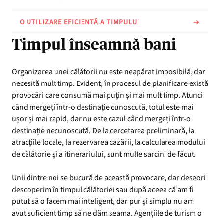
O UTILIZARE EFICIENTĂ A TIMPULUI
Timpul înseamnă bani
Organizarea unei călătorii nu este neapărat imposibilă, dar
necesită mult timp. Evident, în procesul de planificare există
provocări care consumă mai puțin și mai mult timp. Atunci
când mergeți într-o destinație cunoscută, totul este mai
ușor și mai rapid, dar nu este cazul când mergeți într-o
destinație necunoscută. De la cercetarea preliminară, la
atracțiile locale, la rezervarea cazării, la calcularea modului
de călătorie și a itinerariului, sunt multe sarcini de făcut.
Unii dintre noi se bucură de această provocare, dar deseori
descoperim în timpul călătoriei sau după aceea că am fi
putut să o facem mai inteligent, dar pur și simplu nu am
avut suficient timp să ne dăm seama. Agențiile de turism o