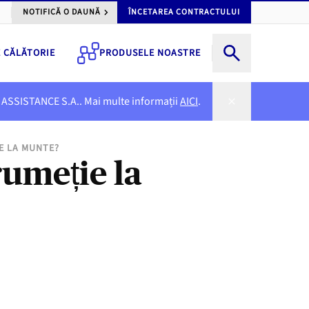
NOTIFICĂ O DAUNĂ
ÎNCETAREA CONTRACTULUI
E CĂLĂTORIE
PRODUSELE NOASTRE
NER ASSISTANCE S.A.. Mai multe informații
AICI
.
E LA MUNTE?
rumeție la