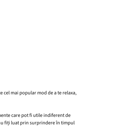
te cel mai popular mod de a te relaxa,
nte care pot fi utile indiferent de
 fiți luat prin surprindere în timpul