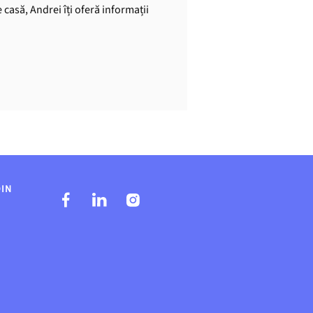
casă, Andrei îți oferă informații
DIN