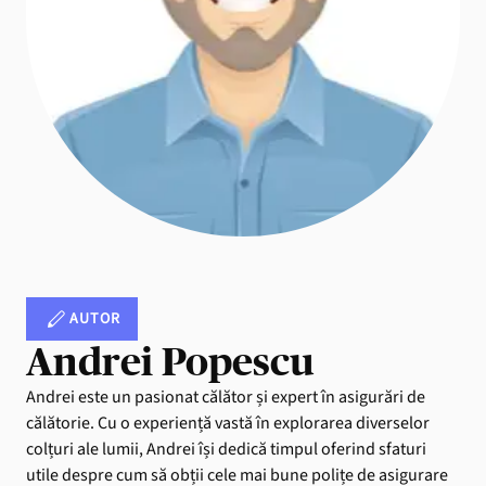
AUTOR
Andrei Popescu
Andrei este un pasionat călător și expert în asigurări de
călătorie. Cu o experiență vastă în explorarea diverselor
colțuri ale lumii, Andrei își dedică timpul oferind sfaturi
utile despre cum să obții cele mai bune polițe de asigurare