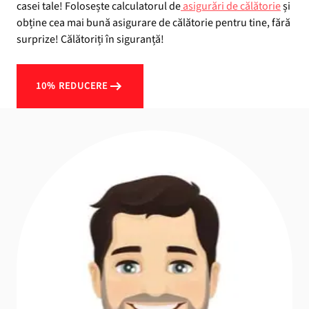
casei tale! Folosește calculatorul de
asigurări de călătorie
și
obține cea mai bună asigurare de călătorie pentru tine, fără
surprize! Călătoriți în siguranță!
10% REDUCERE