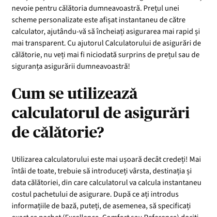
nevoie pentru călătoria dumneavoastră. Prețul unei
scheme personalizate este afișat instantaneu de către
calculator, ajutându-vă să încheiați asigurarea mai rapid și
mai transparent. Cu ajutorul Calculatorului de asigurări de
călătorie, nu veți mai fi niciodată surprins de prețul sau de
siguranța asigurării dumneavoastră!
Cum se utilizează
calculatorul de asigurări
de călătorie?
Utilizarea calculatorului este mai ușoară decât credeți! Mai
întâi de toate, trebuie să introduceți vârsta, destinația și
data călătoriei, din care calculatorul va calcula instantaneu
costul pachetului de asigurare. După ce ați introdus
informațiile de bază, puteți, de asemenea, să specificați