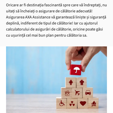
Oricare ar fi destinația fascinantă spre care vă îndreptați, nu
uitați să încheiați o asigurare de călătorie adecvată!
Asigurarea AXA Assistance vă garantează liniște și siguranță
deplină, indiferent de tipul de călătorie! Iar cu ajutorul
calculatorului de asigurări de călătorie, oricine poate găsi
cu ușurință cel mai bun plan pentru călătoria sa.