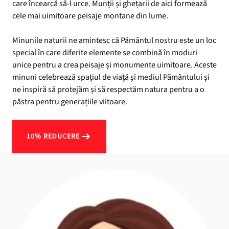
care încearcă să-l urce. Munții și ghețarii de aici formează
cele mai uimitoare peisaje montane din lume.
Minunile naturii ne amintesc că Pământul nostru este un loc
special în care diferite elemente se combină în moduri
unice pentru a crea peisaje și monumente uimitoare. Aceste
minuni celebrează spațiul de viață și mediul Pământului și
ne inspiră să protejăm și să respectăm natura pentru a o
păstra pentru generațiile viitoare.
10% REDUCERE