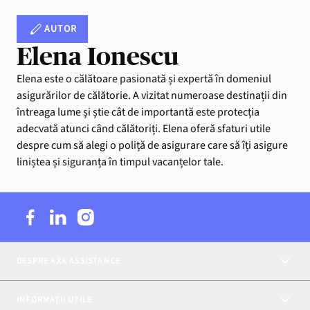
AUTOR
Elena Ionescu
Elena este o călătoare pasionată și expertă în domeniul
asigurărilor de călătorie. A vizitat numeroase destinații din
întreaga lume și știe cât de importantă este protecția
adecvată atunci când călătoriți. Elena oferă sfaturi utile
despre cum să alegi o poliță de asigurare care să îți asigure
liniștea și siguranța în timpul vacanțelor tale.
DESPRE AXA ASSISTANCE
INFORMAȚII UTILE