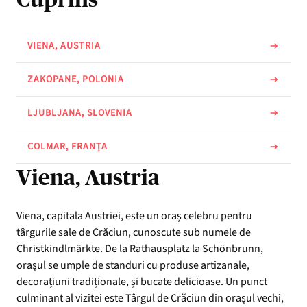
VIENA, AUSTRIA
ZAKOPANE, POLONIA
LJUBLJANA, SLOVENIA
COLMAR, FRANȚA
Viena, Austria
Viena, capitala Austriei, este un oraș celebru pentru
târgurile sale de Crăciun, cunoscute sub numele de
Christkindlmärkte. De la Rathausplatz la Schönbrunn,
orașul se umple de standuri cu produse artizanale,
decorațiuni tradiționale, și bucate delicioase. Un punct
culminant al vizitei este Târgul de Crăciun din orașul vechi,