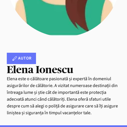
AUTOR
Elena Ionescu
Elena este o călătoare pasionată și expertă în domeniul
asigurărilor de călătorie. A vizitat numeroase destinații din
întreaga lume și știe cât de importantă este protecția
adecvată atunci când călătoriți. Elena oferă sfaturi utile
despre cum să alegi o poliță de asigurare care să îți asigure
liniștea și siguranța în timpul vacanțelor tale.