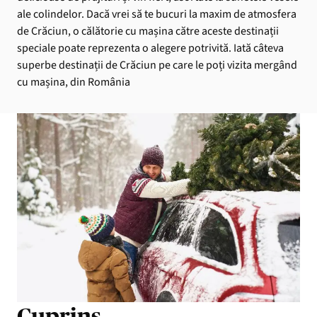
ale colindelor. Dacă vrei să te bucuri la maxim de atmosfera
de Crăciun, o călătorie cu mașina către aceste destinații
speciale poate reprezenta o alegere potrivită. Iată câteva
superbe destinații de Crăciun pe care le poți vizita mergând
cu mașina, din România
Cuprins