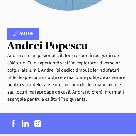
AUTOR
Andrei Popescu
Andrei este un pasionat călător și expert în asigurări de
călătorie. Cu o experiență vastă în explorarea diverselor
colțuri ale lumii, Andrei își dedică timpul oferind sfaturi
utile despre cum să obții cele mai bune polițe de asigurare
pentru vacanțele tale. Fie că vorbim de destinații exotice
sau locuri mai aproape de casă, Andrei îți oferă informații
esențiale pentru a călători în siguranță.