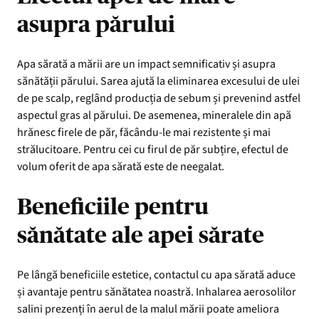
asupra părului
Apa sărată a mării are un impact semnificativ și asupra
sănătății părului. Sarea ajută la eliminarea excesului de ulei
de pe scalp, reglând producția de sebum și prevenind astfel
aspectul gras al părului. De asemenea, mineralele din apă
hrănesc firele de păr, făcându-le mai rezistente și mai
strălucitoare. Pentru cei cu firul de păr subțire, efectul de
volum oferit de apa sărată este de neegalat.
Beneficiile pentru
sănătate ale apei sărate
Pe lângă beneficiile estetice, contactul cu apa sărată aduce
și avantaje pentru sănătatea noastră. Inhalarea aerosolilor
salini prezenți în aerul de la malul mării poate ameliora