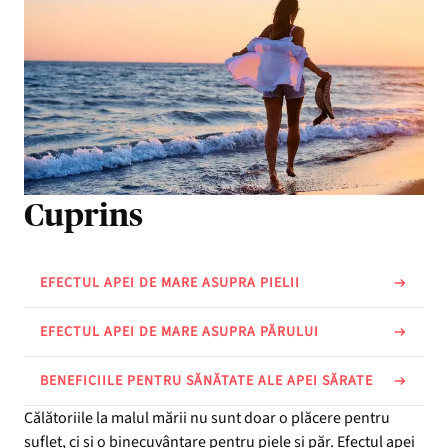
Cuprins
EFECTUL APEI DE MARE ASUPRA PIELII
EFECTUL APEI DE MARE ASUPRA PĂRULUI
BENEFICIILE PENTRU SĂNĂTATE ALE APEI SĂRATE
Călătoriile la malul mării nu sunt doar o plăcere pentru
suflet, ci și o binecuvântare pentru piele și păr. Efectul apei