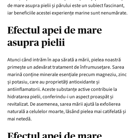
de mare asupra pielii și părului este un subiect fascinant,
iar beneficiile acestei experiențe marine sunt nenumărate.
Efectul apei de mare
asupra pielii
Atunci când intrăm în apa sărată a mării, pielea noastră
primește un adevărat tratament de înfrumusețare. Sarea
marină conține minerale esențiale precum magneziu, zinc
și potasiu, care au proprietăți antioxidante și
antiinflamatorii. Aceste substanțe active contribuie la
hidratarea pielii, conferindu-i un aspect proaspăt și
revitalizat. De asemenea, sarea mării ajută la exfolierea
naturală a celulelor moarte, lăsând pielea mai catifelată și
mai netedă.
Efectul apei de mare