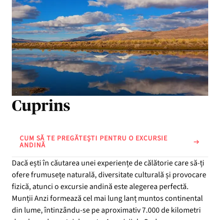
Cuprins
CUM SĂ TE PREGĂTEȘTI PENTRU O EXCURSIE
ANDINĂ
Dacă ești în căutarea unei experiențe de călătorie care să-ți
ofere frumusețe naturală, diversitate culturală și provocare
fizică, atunci o excursie andină este alegerea perfectă.
Munții Anzi formează cel mai lung lanț muntos continental
din lume, întinzându-se pe aproximativ 7.000 de kilometri