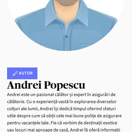
AUTOR
Andrei Popescu
Andrei este un pasionat călător și expert în asigurări de
călătorie. Cu o experiență vastă în explorarea diverselor
colțuri ale lumii, Andrei își dedică timpul oferind sfaturi
utile despre cum să obții cele mai bune polițe de asigurare
pentru vacanțele tale. Fie că vorbim de destinații exotice
sau locuri mai aproape de casă, Andrei îți oferă informații