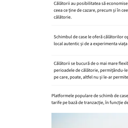
Călătorii au posibilitatea să economis
ceea ce ține de cazare, precum și în ceea
călătorie.
Schimbul de case le oferă călătorilor o
local autentic și de a experimenta viața 
Călătorii se bucură de o mai mare flexibi
perioadele de călătorie, permițându-le 
pe care, poate, altfel nu și le-ar permite
Platformele populare de schimb de case
tarife pe bază de tranzacție, în funcție de