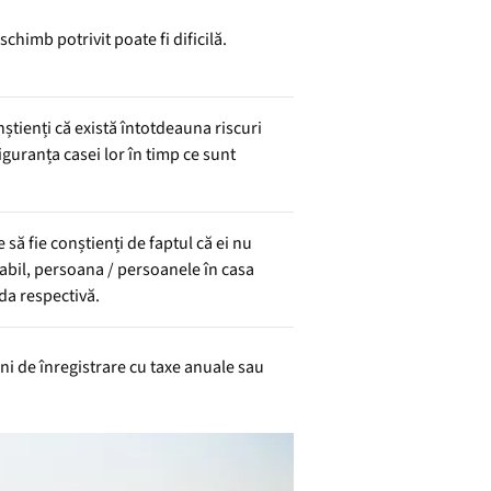
chimb potrivit poate fi dificilă.
nștienți că există întotdeauna riscuri
siguranța casei lor în timp ce sunt
 să fie conștienți de faptul că ei nu
abil, persoana / persoanele în casa
ada respectivă.
uni de înregistrare cu taxe anuale sau