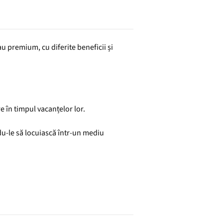
au premium, cu diferite beneficii și
 în timpul vacanțelor lor.
u-le să locuiască într-un mediu