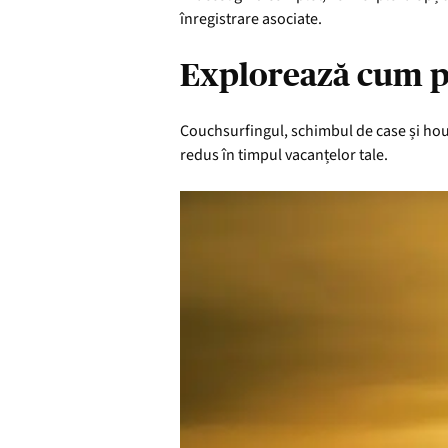
înregistrare asociate.
Explorează cum poț
Couchsurfingul, schimbul de case și house
redus în timpul vacanțelor tale.