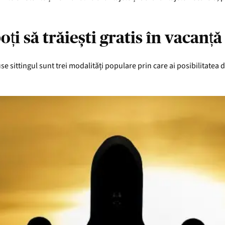
i să trăiești gratis în vacanță
 sittingul sunt trei modalități populare prin care ai posibilitatea d