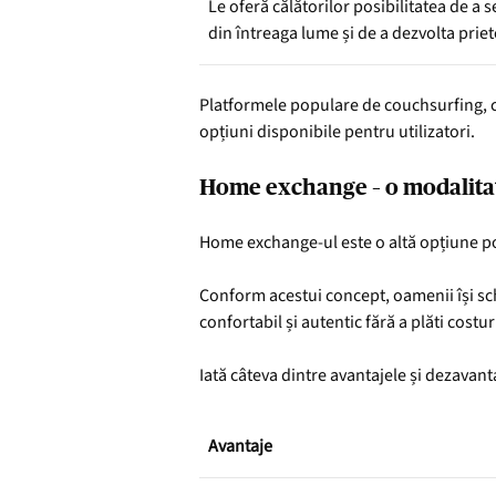
Le oferă călătorilor posibilitatea de a
din întreaga lume și de a dezvolta prie
Platformele populare de couchsurfing, 
opțiuni disponibile pentru utilizatori.
Home exchange – o modalitat
Home exchange-ul este o altă opțiune po
Conform acestui concept, oamenii își sc
confortabil și autentic fără a plăti costu
Iată câteva dintre avantajele și dezavan
Avantaje