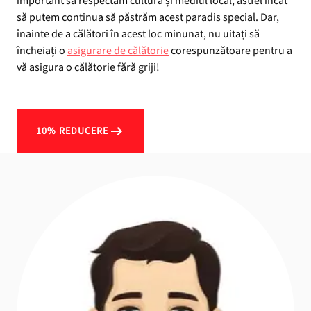
important să respectăm cultura și mediul local, astfel încât
să putem continua să păstrăm acest paradis special. Dar,
înainte de a călători în acest loc minunat, nu uitați să
încheiați o
asigurare de călătorie
corespunzătoare pentru a
vă asigura o călătorie fără griji!
10% REDUCERE