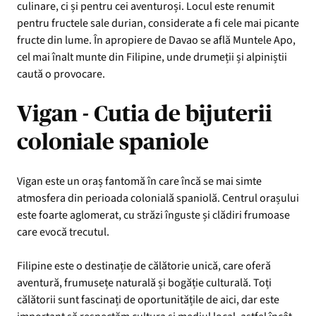
culinare, ci și pentru cei aventuroși. Locul este renumit
pentru fructele sale durian, considerate a fi cele mai picante
fructe din lume. În apropiere de Davao se află Muntele Apo,
cel mai înalt munte din Filipine, unde drumeții și alpiniștii
caută o provocare.
Vigan - Cutia de bijuterii
coloniale spaniole
Vigan este un oraș fantomă în care încă se mai simte
atmosfera din perioada colonială spaniolă. Centrul orașului
este foarte aglomerat, cu străzi înguste și clădiri frumoase
care evocă trecutul.
Filipine este o destinație de călătorie unică, care oferă
aventură, frumusețe naturală și bogăție culturală. Toți
călătorii sunt fascinați de oportunitățile de aici, dar este