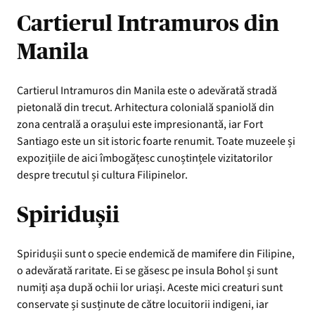
Cartierul Intramuros din
Manila
Cartierul Intramuros din Manila este o adevărată stradă
pietonală din trecut. Arhitectura colonială spaniolă din
zona centrală a orașului este impresionantă, iar Fort
Santiago este un sit istoric foarte renumit. Toate muzeele și
expozițiile de aici îmbogățesc cunoștințele vizitatorilor
despre trecutul și cultura Filipinelor.
Spiridușii
Spiridușii sunt o specie endemică de mamifere din Filipine,
o adevărată raritate. Ei se găsesc pe insula Bohol și sunt
numiți așa după ochii lor uriași. Aceste mici creaturi sunt
conservate și susținute de către locuitorii indigeni, iar