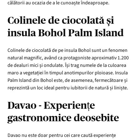
călătorii au ocazia de a le cunoaște îndeaproape.
Colinele de ciocolată și
insula Bohol Palm Island
Colinele de ciocolată de pe insula Bohol sunt un fenomen
natural magnific, având ca protagoniste aproximativ 1.200
de dealuri mici și ondulate. Își trag numele de la culoarea
maro a vegetației în timpul anotimpurilor ploioase. Insula
Palm Island din Bohol este, de asemenea, fermecătoare și
reprezintă un loc ideal pentru iubitorii de natură și liniște.
Davao - Experiențe
gastronomice deosebite
Davao nu este doar pentru cei care caută experiențe