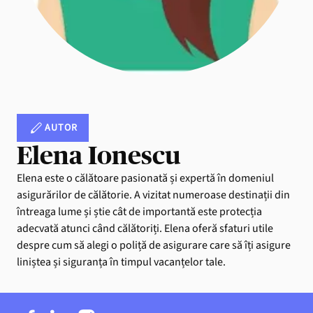
AUTOR
Elena Ionescu
Elena este o călătoare pasionată și expertă în domeniul
asigurărilor de călătorie. A vizitat numeroase destinații din
întreaga lume și știe cât de importantă este protecția
adecvată atunci când călătoriți. Elena oferă sfaturi utile
despre cum să alegi o poliță de asigurare care să îți asigure
liniștea și siguranța în timpul vacanțelor tale.