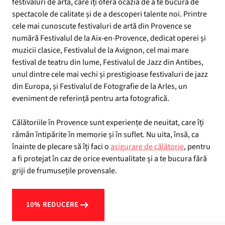
festivaluri de artă, care îți oferă ocazia de a te bucura de
spectacole de calitate și de a descoperi talente noi. Printre
cele mai cunoscute festivaluri de artă din Provence se
numără Festivalul de la Aix-en-Provence, dedicat operei și
muzicii clasice, Festivalul de la Avignon, cel mai mare
festival de teatru din lume, Festivalul de Jazz din Antibes,
unul dintre cele mai vechi și prestigioase festivaluri de jazz
din Europa, și Festivalul de Fotografie de la Arles, un
eveniment de referință pentru arta fotografică.
Călătoriile în Provence sunt experiențe de neuitat, care îți
rămân întipărite în memorie și în suflet. Nu uita, însă, ca
înainte de plecare să îți faci o
asigurare de călătorie
, pentru
a fi protejat în caz de orice eventualitate și a te bucura fără
griji de frumusețile provensale.
10% REDUCERE