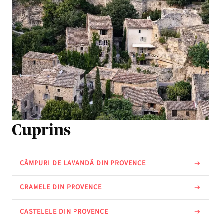
Cuprins
CÂMPURI DE LAVANDĂ DIN PROVENCE
CRAMELE DIN PROVENCE
CASTELELE DIN PROVENCE