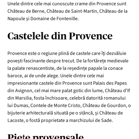
Unele dintre cele mai cunoscute crame din Provence sunt
Château de Berne, Château de Saint-Martin, Château de la
Napoule și Domaine de Fontenille.
Castelele din Provence
Provence este o regiune plină de castele care îți dezvăluie
povești fascinante despre trecut. De la fortărețe medievale
la palate renascentiste, de la reședințe papale la conace
baroce, ai de unde alege. Unele dintre cele mai
impresionante castele din Provence sunt Palais des Papes
din Avignon, cel mai mare palat gotic din lume, Château d’If
din Marsilia, fosta închisoare, celebră datorită romanului
lui Dumas, Contele de Monte Cristo, Château de Gourdon, o
bijuterie arhitecturală situată pe o stâncă, și Château de
Lacoste, o fostă proprietate a marchizului de Sade.
Piețe provensale