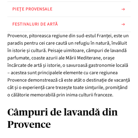
PIEȚE PROVENSALE
FESTIVALURI DE ARTĂ
Provence, pitoreasca regiune din sud-estul Franței, este un
paradis pentru cei care caută un refugiu în natură, învăluit
în istorie și cultură. Peisaje uimitoare, câmpuri de lavandă
parfumate, coaste azurii ale Mării Mediterane, orașe
încărcate de artă și istorie, o savuroasă gastronomie locală
– acestea sunt principalele elemente cu care regiunea
Provence demonstrează că este atât o destinație de vacanță
cât și o experiență care trezește toate simțurile, promițând
o călătorie memorabilă prin inima culturii franceze.
Câmpuri de lavandă din
Provence