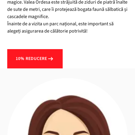
magice. Valea Ordesa este străjuită de ziduri de piatră înalte
de sute de metri, care îi protejează bogata faună sălbatică și
cascadele magnifice.
Înainte de a vizita un parc național, este important să
alegeți asigurarea de călătorie potrivită!
10% REDUCERE