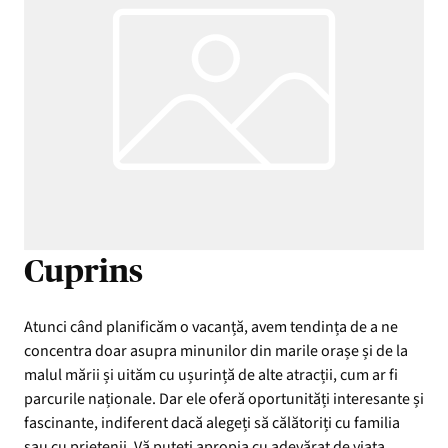
Cuprins
Atunci când planificăm o vacanță, avem tendința de a ne
concentra doar asupra minunilor din marile orașe și de la
malul mării și uităm cu ușurință de alte atracții, cum ar fi
parcurile naționale. Dar ele oferă oportunități interesante și
fascinante, indiferent dacă alegeți să călătoriți cu familia
sau cu prietenii. Vă puteți apropia cu adevărat de viața