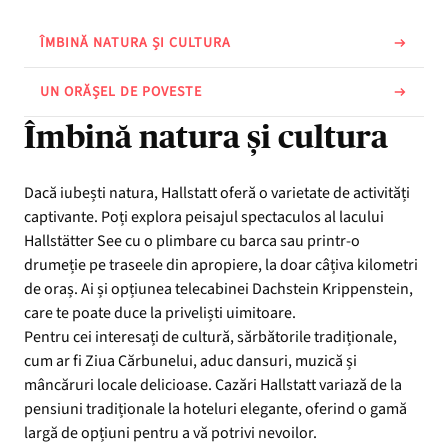
ÎMBINĂ NATURA ȘI CULTURA
UN ORĂȘEL DE POVESTE
Îmbină natura și cultura
Dacă iubești natura, Hallstatt oferă o varietate de activități
captivante. Poți explora peisajul spectaculos al lacului
Hallstätter See cu o plimbare cu barca sau printr-o
drumeție pe traseele din apropiere, la doar câțiva kilometri
de oraș. Ai și opțiunea telecabinei Dachstein Krippenstein,
care te poate duce la priveliști uimitoare.
Pentru cei interesați de cultură, sărbătorile tradiționale,
cum ar fi Ziua Cărbunelui, aduc dansuri, muzică și
mâncăruri locale delicioase. Cazări Hallstatt variază de la
pensiuni tradiționale la hoteluri elegante, oferind o gamă
largă de opțiuni pentru a vă potrivi nevoilor.