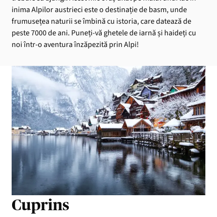
inima Alpilor austrieci este o destinație de basm, unde
frumusețea naturii se îmbină cu istoria, care datează de
peste 7000 de ani. Puneți-vă ghetele de iarnă și haideți cu
noi într-o aventura înzăpezită prin Alpi!
Cuprins