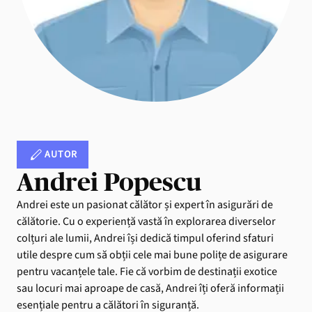
AUTOR
Andrei Popescu
Andrei este un pasionat călător și expert în asigurări de
călătorie. Cu o experiență vastă în explorarea diverselor
colțuri ale lumii, Andrei își dedică timpul oferind sfaturi
utile despre cum să obții cele mai bune polițe de asigurare
pentru vacanțele tale. Fie că vorbim de destinații exotice
sau locuri mai aproape de casă, Andrei îți oferă informații
esențiale pentru a călători în siguranță.