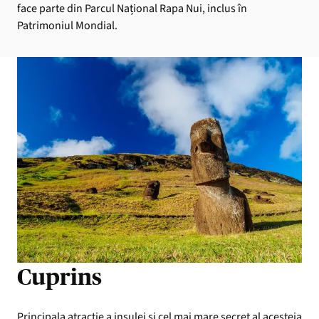
face parte din Parcul Național Rapa Nui, inclus în
Patrimoniul Mondial.
Cuprins
Principala atracție a insulei și cel mai mare secret al acesteia