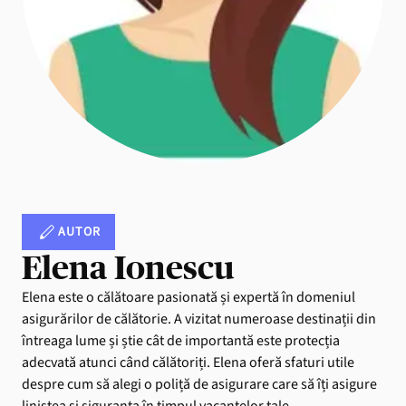
AUTOR
Elena Ionescu
Elena este o călătoare pasionată și expertă în domeniul
asigurărilor de călătorie. A vizitat numeroase destinații din
întreaga lume și știe cât de importantă este protecția
adecvată atunci când călătoriți. Elena oferă sfaturi utile
despre cum să alegi o poliță de asigurare care să îți asigure