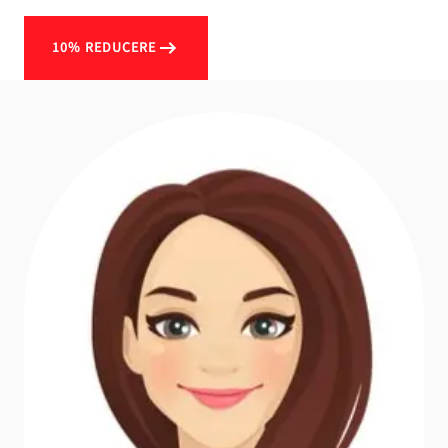
10% REDUCERE