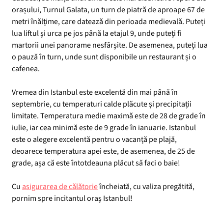
orașului, Turnul Galata, un turn de piatră de aproape 67 de
metri înălțime, care datează din perioada medievală. Puteți
lua liftul și urca pe jos până la etajul 9, unde puteți fi
martorii unei panorame nesfârșite. De asemenea, puteți lua
o pauză în turn, unde sunt disponibile un restaurant și o
cafenea.
Vremea din Istanbul este excelentă din mai până în
septembrie, cu temperaturi calde plăcute și precipitații
limitate. Temperatura medie maximă este de 28 de grade în
iulie, iar cea minimă este de 9 grade în ianuarie. Istanbul
este o alegere excelentă pentru o vacanță pe plajă,
deoarece temperatura apei este, de asemenea, de 25 de
grade, așa că este întotdeauna plăcut să faci o baie!
Cu
asigurarea de călătorie
încheiată, cu valiza pregătită,
pornim spre incitantul oraș Istanbul!