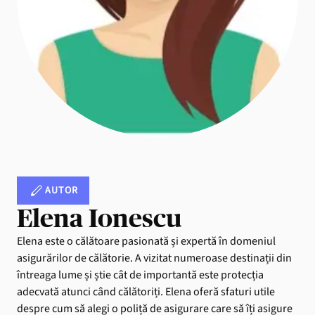
AUTOR
Elena Ionescu
Elena este o călătoare pasionată și expertă în domeniul
asigurărilor de călătorie. A vizitat numeroase destinații din
întreaga lume și știe cât de importantă este protecția
adecvată atunci când călătoriți. Elena oferă sfaturi utile
despre cum să alegi o poliță de asigurare care să îți asigure