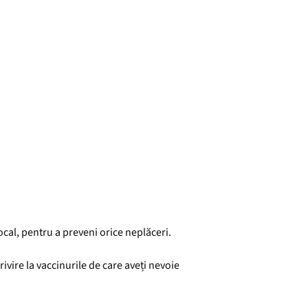
ocal, pentru a preveni orice neplăceri.
ivire la vaccinurile de care aveți nevoie