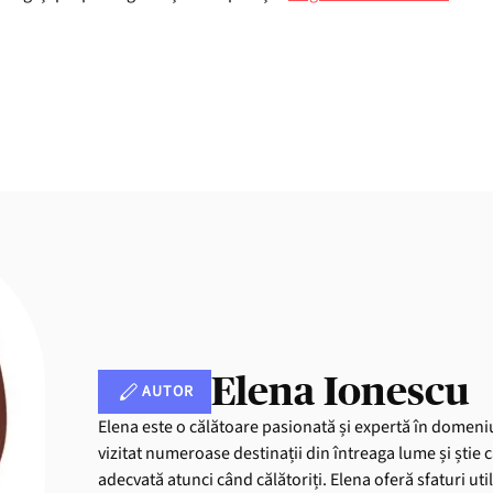
Elena Ionescu
AUTOR
Elena este o călătoare pasionată și expertă în domeniu
vizitat numeroase destinații din întreaga lume și știe 
adecvată atunci când călătoriți. Elena oferă sfaturi uti