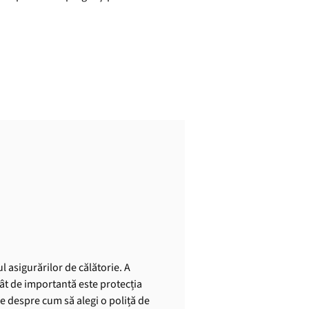
l asigurărilor de călătorie. A
cât de importantă este protecția
le despre cum să alegi o poliță de