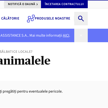
NOTIFICĂ O DAUNĂ
ÎNCETAREA CONTRACTULUI
E CĂLĂTORIE
PRODUSELE NOASTRE
NER ASSISTANCE S.A.. Mai multe informații
AICI
.
 SĂLBATICE LOCALE?
a animalele
fiți pregătiți pentru eventualele pericole.