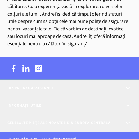
călătorie. Cu o experiență vastă în explorarea diverselor
colțuri ale lumii, Andrei își dedică timpul oferind sfaturi
utile despre cum să obții cele mai bune polițe de asigurare
pentru vacanțele tale. Fie că vorbim de destinații exotice
sau locuri mai aproape de casă, Andrei îți oferă informații
esențiale pentru a călători în siguranță.
DESPRE AXA ASSISTANCE
INFORMAȚII UTILE
CELELALTE PIEȚE ALE NOASTRE DIN EUROPA CENTRALĂ