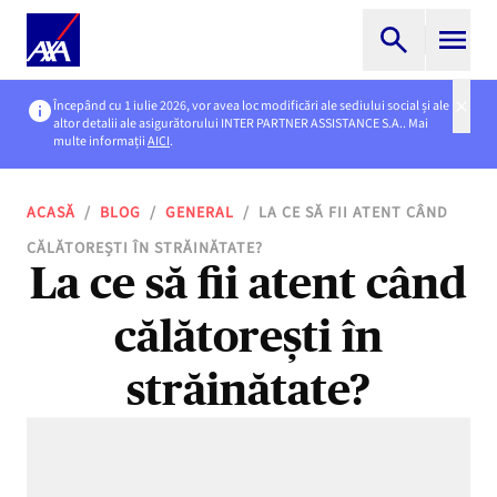
Începând cu 1 iulie 2026, vor avea loc modificări ale sediului social și ale
altor detalii ale asigurătorului INTER PARTNER ASSISTANCE S.A.. Mai
multe informații
AICI
.
ACASĂ
/
BLOG
/
GENERAL
/
LA CE SĂ FII ATENT CÂND
CĂLĂTOREȘTI ÎN STRĂINĂTATE?
La ce să fii atent când
călătorești în
străinătate?