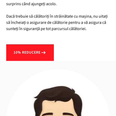
surprins când ajungeți acolo.
Dacă trebuie să călătoriți în străinătate cu mașina, nu uitați
să încheiați o asigurare de călătorie pentru a vă asigura că
sunteți în siguranță pe tot parcursul călătoriei.
10% REDUCERE