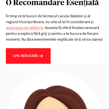
O Recomandare Esențială
În timp ce te bucuri de farmecul Lacului Balaton și al
regiunii înconjurătoare, nu uita să iei în considerare și
asigurarea de călătorie
. Aceasta îți oferă liniștea necesară
pentru a explora fără griji și pentru a te bucura de fiecare
moment. Nu lăsa evenimentele neplăcute să-ți strice starea!
10% REDUCERE