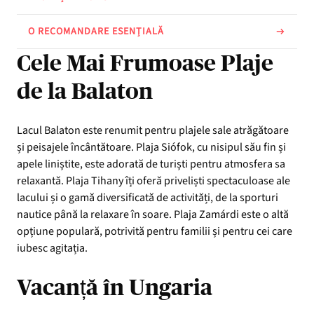
O RECOMANDARE ESENȚIALĂ
Cele Mai Frumoase Plaje
de la Balaton
Lacul Balaton este renumit pentru plajele sale atrăgătoare
și peisajele încântătoare. Plaja Siófok, cu nisipul său fin și
apele liniștite, este adorată de turiști pentru atmosfera sa
relaxantă. Plaja Tihany îți oferă priveliști spectaculoase ale
lacului și o gamă diversificată de activități, de la sporturi
nautice până la relaxare în soare. Plaja Zamárdi este o altă
opțiune populară, potrivită pentru familii și pentru cei care
iubesc agitația.
Vacanță în Ungaria