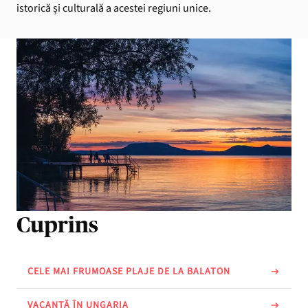
istorică și culturală a acestei regiuni unice.
Cuprins
CELE MAI FRUMOASE PLAJE DE LA BALATON
VACANȚĂ ÎN UNGARIA