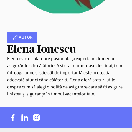
AUTOR
Elena Ionescu
Elena este o călătoare pasionată și expertă în domeniul
asigurărilor de călătorie. A vizitat numeroase destinații din
întreaga lume și știe cât de importantă este protecția
adecvată atunci când călătoriți. Elena oferă sfaturi utile
despre cum să alegi o poliță de asigurare care să îți asigure
liniștea și siguranța în timpul vacanțelor tale.