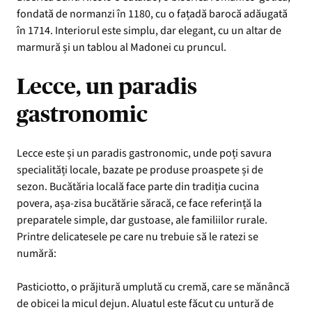
fondată de normanzi în 1180, cu o fațadă barocă adăugată
în 1714. Interiorul este simplu, dar elegant, cu un altar de
marmură și un tablou al Madonei cu pruncul.
Lecce, un paradis
gastronomic
Lecce este și un paradis gastronomic, unde poți savura
specialități locale, bazate pe produse proaspete și de
sezon. Bucătăria locală face parte din tradiția cucina
povera, așa-zisa bucătărie săracă, ce face referință la
preparatele simple, dar gustoase, ale familiilor rurale.
Printre delicatesele pe care nu trebuie să le ratezi se
numără:
Pasticiotto, o prăjitură umplută cu cremă, care se mănâncă
de obicei la micul dejun. Aluatul este făcut cu untură de