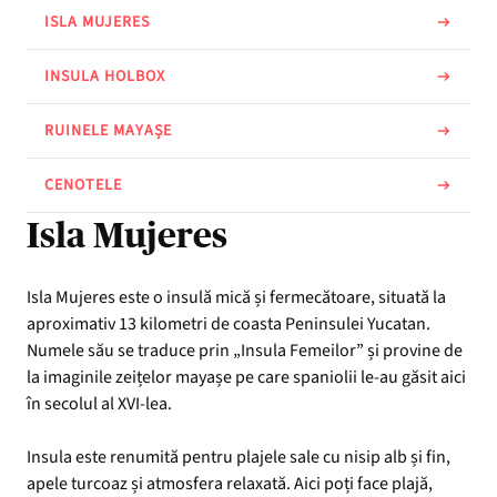
ISLA MUJERES
INSULA HOLBOX
RUINELE MAYAȘE
CENOTELE
Isla Mujeres
Isla Mujeres este o insulă mică și fermecătoare, situată la
aproximativ 13 kilometri de coasta Peninsulei Yucatan.
Numele său se traduce prin „Insula Femeilor” și provine de
la imaginile zeițelor mayașe pe care spaniolii le-au găsit aici
în secolul al XVI-lea.
Insula este renumită pentru plajele sale cu nisip alb și fin,
apele turcoaz și atmosfera relaxată. Aici poți face plajă,