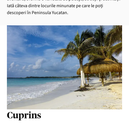
Iată câteva dintre locurile minunate pe care le poți
descoperi în Peninsula Yucatan.
Cuprins