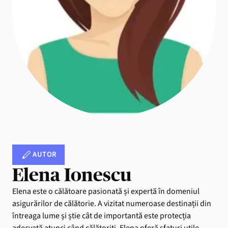
AUTOR
Elena Ionescu
Elena este o călătoare pasionată și expertă în domeniul
asigurărilor de călătorie. A vizitat numeroase destinații din
întreaga lume și știe cât de importantă este protecția
adecvată atunci când călătoriți. Elena oferă sfaturi utile