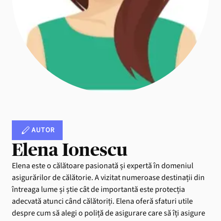
AUTOR
Elena Ionescu
Elena este o călătoare pasionată și expertă în domeniul
asigurărilor de călătorie. A vizitat numeroase destinații din
întreaga lume și știe cât de importantă este protecția
adecvată atunci când călătoriți. Elena oferă sfaturi utile
despre cum să alegi o poliță de asigurare care să îți asigure