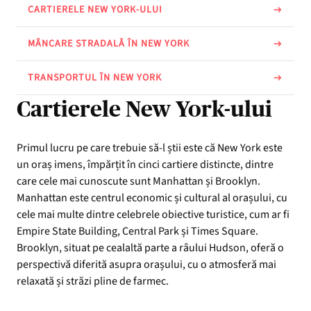
CARTIERELE NEW YORK-ULUI
MÂNCARE STRADALĂ ÎN NEW YORK
TRANSPORTUL ÎN NEW YORK
Cartierele New York-ului
Primul lucru pe care trebuie să-l știi este că New York este
un oraș imens, împărțit în cinci cartiere distincte, dintre
care cele mai cunoscute sunt Manhattan și Brooklyn.
Manhattan este centrul economic și cultural al orașului, cu
cele mai multe dintre celebrele obiective turistice, cum ar fi
Empire State Building, Central Park și Times Square.
Brooklyn, situat pe cealaltă parte a râului Hudson, oferă o
perspectivă diferită asupra orașului, cu o atmosferă mai
relaxată și străzi pline de farmec.