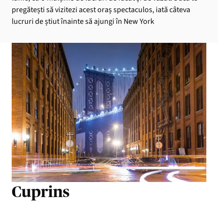
pregătești să vizitezi acest oraș spectaculos, iată câteva
lucruri de știut înainte să ajungi în New York
Cuprins