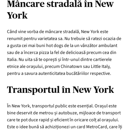
Mâncare stradală în New
York
Când vine vorba de mâncare stradală, New York este
renumit pentru varietatea sa. Nu trebuie să ratezi ocazia de
a gusta cei mai buni hot dogs de la un vânzător ambulant
sau de a încerca pizza la fel de delicioasă precum cea din
Italia. Nu uita să te oprești și într-unul dintre cartierele
etnice ale orașului, precum Chinatown sau Little Italy,
pentru a savura autenticitatea bucătăriilor respective.
Transportul în New York
În New York, transportul public este esențial. Orașul este
bine deservit de metrou și autobuze, mijloace de transport
care te pot duce rapid și eficient în oricare colț al orașului.
Este o idee bună să achiziționezi un card MetroCard, care îți