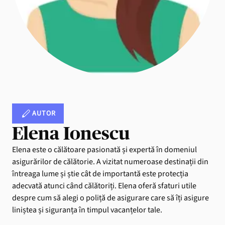
AUTOR
Elena Ionescu
Elena este o călătoare pasionată și expertă în domeniul
asigurărilor de călătorie. A vizitat numeroase destinații din
întreaga lume și știe cât de importantă este protecția
adecvată atunci când călătoriți. Elena oferă sfaturi utile
despre cum să alegi o poliță de asigurare care să îți asigure
liniștea și siguranța în timpul vacanțelor tale.