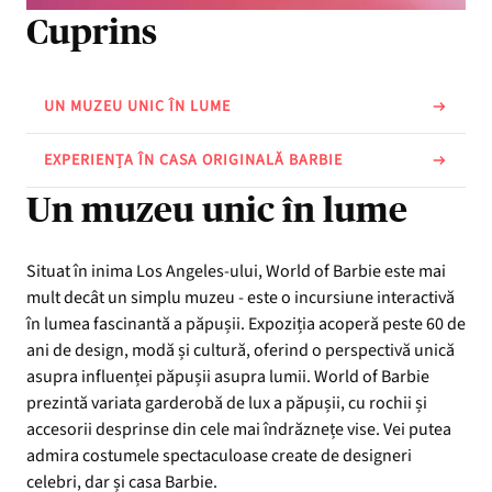
Cuprins
UN MUZEU UNIC ÎN LUME
EXPERIENȚA ÎN CASA ORIGINALĂ BARBIE
Un muzeu unic în lume
Situat în inima Los Angeles-ului, World of Barbie este mai
mult decât un simplu muzeu - este o incursiune interactivă
în lumea fascinantă a păpușii. Expoziția acoperă peste 60 de
ani de design, modă și cultură, oferind o perspectivă unică
asupra influenței păpușii asupra lumii. World of Barbie
prezintă variata garderobă de lux a păpușii, cu rochii și
accesorii desprinse din cele mai îndrăznețe vise. Vei putea
admira costumele spectaculoase create de designeri
celebri, dar și casa Barbie.