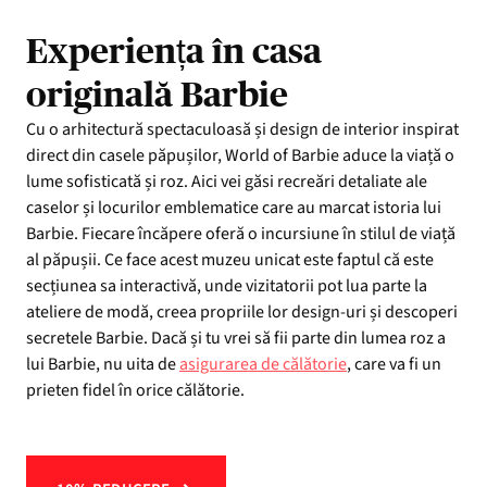
Experiența în casa
originală Barbie
Cu o arhitectură spectaculoasă și design de interior inspirat
direct din casele păpușilor, World of Barbie aduce la viață o
lume sofisticată și roz. Aici vei găsi recreări detaliate ale
caselor și locurilor emblematice care au marcat istoria lui
Barbie. Fiecare încăpere oferă o incursiune în stilul de viață
al păpușii. Ce face acest muzeu unicat este faptul că este
secțiunea sa interactivă, unde vizitatorii pot lua parte la
ateliere de modă, creea propriile lor design-uri și descoperi
secretele Barbie. Dacă și tu vrei să fii parte din lumea roz a
lui Barbie, nu uita de
asigurarea de călătorie
, care va fi un
prieten fidel în orice călătorie.