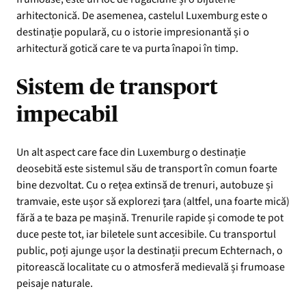
arhitectonică. De asemenea, castelul Luxemburg este o
destinație populară, cu o istorie impresionantă și o
arhitectură gotică care te va purta înapoi în timp.
Sistem de transport
impecabil
Un alt aspect care face din Luxemburg o destinație
deosebită este sistemul său de transport în comun foarte
bine dezvoltat. Cu o rețea extinsă de trenuri, autobuze și
tramvaie, este ușor să explorezi țara (altfel, una foarte mică)
fără a te baza pe mașină. Trenurile rapide și comode te pot
duce peste tot, iar biletele sunt accesibile. Cu transportul
public, poți ajunge ușor la destinații precum Echternach, o
pitorească localitate cu o atmosferă medievală și frumoase
peisaje naturale.