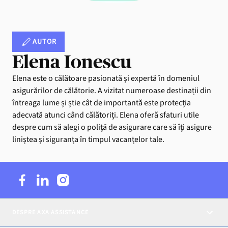
AUTOR
Elena Ionescu
Elena este o călătoare pasionată și expertă în domeniul
asigurărilor de călătorie. A vizitat numeroase destinații din
întreaga lume și știe cât de importantă este protecția
adecvată atunci când călătoriți. Elena oferă sfaturi utile
despre cum să alegi o poliță de asigurare care să îți asigure
liniștea și siguranța în timpul vacanțelor tale.
DESPRE AXA ASSISTANCE