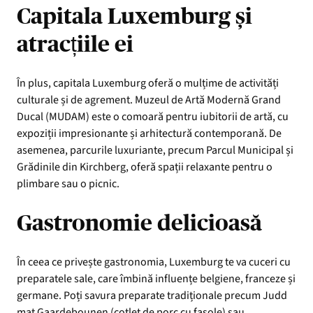
Capitala Luxemburg și
atracțiile ei
În plus, capitala Luxemburg oferă o mulțime de activități
culturale și de agrement. Muzeul de Artă Modernă Grand
Ducal (MUDAM) este o comoară pentru iubitorii de artă, cu
expoziții impresionante și arhitectură contemporană. De
asemenea, parcurile luxuriante, precum Parcul Municipal și
Grădinile din Kirchberg, oferă spații relaxante pentru o
plimbare sau o picnic.
Gastronomie delicioasă
În ceea ce privește gastronomia, Luxemburg te va cuceri cu
preparatele sale, care îmbină influențe belgiene, franceze și
germane. Poți savura preparate tradiționale precum Judd
mat Gaardebounen (cotlet de porc cu fasole) sau