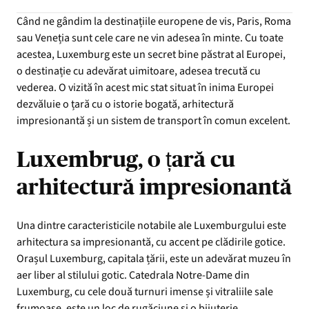
Când ne gândim la destinațiile europene de vis, Paris, Roma
sau Veneția sunt cele care ne vin adesea în minte. Cu toate
acestea, Luxemburg este un secret bine păstrat al Europei,
o destinație cu adevărat uimitoare, adesea trecută cu
vederea. O vizită în acest mic stat situat în inima Europei
dezvăluie o țară cu o istorie bogată, arhitectură
impresionantă și un sistem de transport în comun excelent.
Luxembrug, o țară cu
arhitectură impresionantă
Una dintre caracteristicile notabile ale Luxemburgului este
arhitectura sa impresionantă, cu accent pe clădirile gotice.
Orașul Luxemburg, capitala țării, este un adevărat muzeu în
aer liber al stilului gotic. Catedrala Notre-Dame din
Luxemburg, cu cele două turnuri imense și vitraliile sale
frumoase, este un loc de rugăciune și o bijuterie