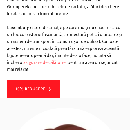
Gromperekichelcher (chiftele de cartofi), alături de o bere
locală sau un vin luxemburghez.
Luxemburg este o destinație pe care mulți nu o iau în calcul,
un loc cu o istorie fascinantă, arhitectură gotică uluitoare și
un sistem de transport în comun ușor de utilizat. Cu toate
acestea, nu este niciodată prea târziu să explorezi această
bijuterie europeană dar, înainte de a o face, nu uita să
închei o
asigurare de călătorie
, pentru a avea un sejur cât
mai relaxat.
10% REDUCERE