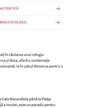
 AUTENTICĂ
RADIS ECOLOGIC
lați în căutarea unui refugiu
rca și Ibiza, oferă o combinație
resionantă. Ia în calcul Menorca pentru o
a Cala Macarelleta până la Platja
jă a insulei, este un paradis pentru