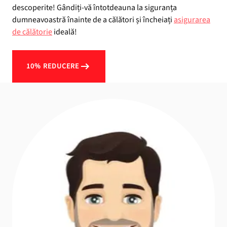
descoperite! Gândiți-vă întotdeauna la siguranța
dumneavoastră înainte de a călători și încheiați
asigurarea
de călătorie
ideală!
10% REDUCERE