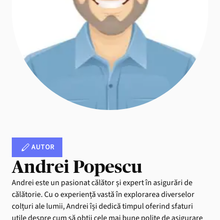
AUTOR
Andrei Popescu
Andrei este un pasionat călător și expert în asigurări de
călătorie. Cu o experiență vastă în explorarea diverselor
colțuri ale lumii, Andrei își dedică timpul oferind sfaturi
utile despre cum să obții cele mai bune polițe de asigurare