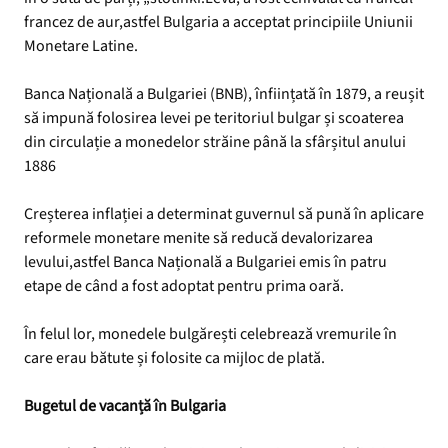
francez de aur,astfel Bulgaria a acceptat principiile Uniunii
Monetare Latine.
Banca Națională a Bulgariei (BNB), înființată în 1879, a reușit
să impună folosirea levei pe teritoriul bulgar și scoaterea
din circulație a monedelor străine până la sfârșitul anului
1886
Creșterea inflației a determinat guvernul să pună în aplicare
reformele monetare menite să reducă devalorizarea
levului,astfel Banca Națională a Bulgariei emis în patru
etape de când a fost adoptat pentru prima oară.
În felul lor, monedele bulgărești celebrează vremurile în
care erau bătute și folosite ca mijloc de plată.
Bugetul de vacanță în Bulgaria