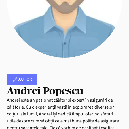
AUTOR
Andrei Popescu
Andrei este un pasionat călător și expert în asigurări de
călătorie. Cu o experiență vastă în explorarea diverselor
colțuri ale lumii, Andrei își dedică timpul oferind sfaturi
utile despre cum să obții cele mai bune polițe de asigurare
pentru vacanțele tale. Fie că vorbim de destinații exotice