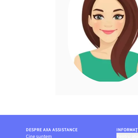
DESPRE AXA ASSISTANCE
INFORMAȚI
Cine suntem
Pentru abo