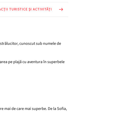
ȚII TURISTICE ȘI ACTIVITĂȚI
ț strălucitor, cunoscut sub numele de
xarea pe plajă cu aventura în superbele
care mai de care mai superbe. De la Sofia,