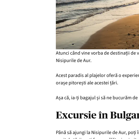
Atunci când vine vorba de destinații de 
Nisipurile de Aur.
Acest paradis al plajelor oferă o experi
orașe pitorești ale acestei țări.
Așa că, ia-ți bagajul și să ne bucurăm de 
Excursie în Bulga
Până să ajungi la Nisipurile de Aur, poți 