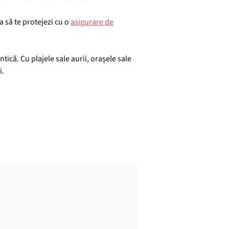
a să te protejezi cu o
asigurare de
ică. Cu plajele sale aurii, orașele sale
i.