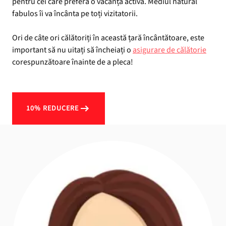
pentru cei care preferă o vacanță activă. Mediul natural
fabulos îi va încânta pe toți vizitatorii.
Ori de câte ori călătoriți în această țară încântătoare, este
important să nu uitați să încheiați o
asigurare de călătorie
corespunzătoare înainte de a pleca!
10% REDUCERE