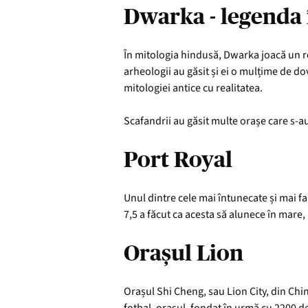
Dwarka - legenda 
În mitologia hindusă, Dwarka joacă un ro
arheologii au găsit și ei o mulțime de do
mitologiei antice cu realitatea.
Scafandrii au găsit multe orașe care s-a
Port Royal
Unul dintre cele mai întunecate și mai fa
7,5 a făcut ca acesta să alunece în mare,
Orașul Lion
Orașul Shi Cheng, sau Lion City, din Chi