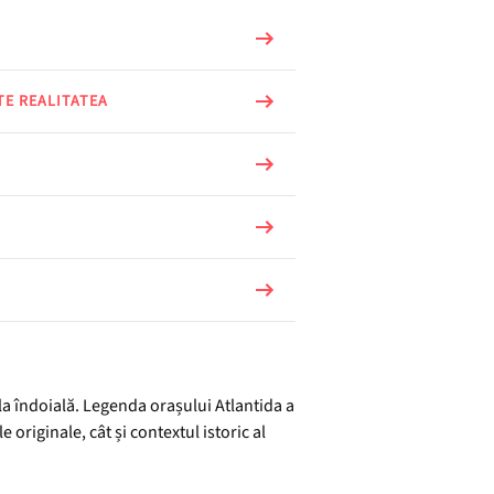
TE REALITATEA
la îndoială. Legenda orașului Atlantida a
e originale, cât și contextul istoric al