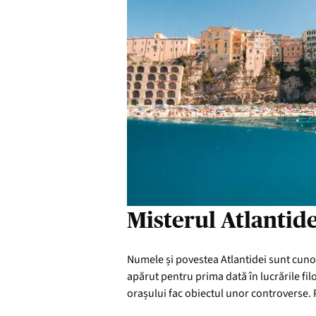
Misterul Atlantide
Numele și povestea Atlantidei sunt cunos
apărut pentru prima dată în lucrările filos
orașului fac obiectul unor controverse. 