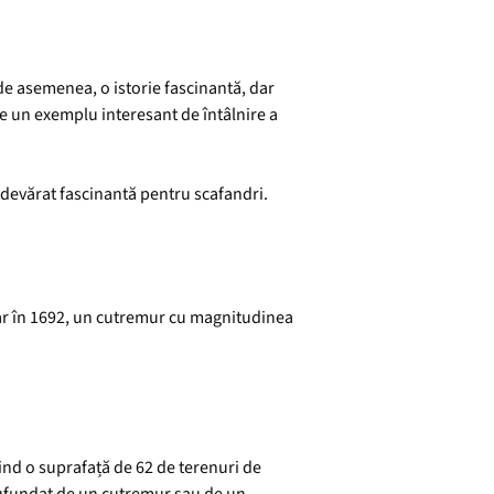
de asemenea, o istorie fascinantă, dar
te un exemplu interesant de întâlnire a
adevărat fascinantă pentru scafandri.
. Dar în 1692, un cutremur cu magnitudinea
ind o suprafață de 62 de terenuri de