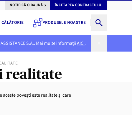
NOTIFICĂ O DAUNĂ
ÎNCETAREA CONTRACTULUI
E CĂLĂTORIE
PRODUSELE NOASTRE
NER ASSISTANCE S.A.. Mai multe informații
AICI
.
EALITATE
 realitate
 aceste povești este realitate și care