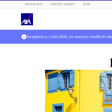
DESPRE NOI
PENTRU TURIȘTI
ȘTIRI
Începând cu 1 iulie 2026, vor avea loc modificări al