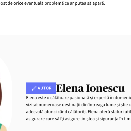
post de orice eventuală problemă ce ar putea să apară.
Elena Ionescu
AUTOR
Elena este o călătoare pasionată și expertă în domeniu
vizitat numeroase destinații din întreaga lume și știe 
adecvată atunci când călătoriți. Elena oferă sfaturi uti
asigurare care să îți asigure liniștea și siguranța în ti