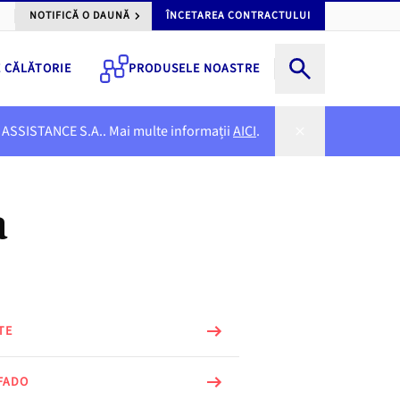
NOTIFICĂ O DAUNĂ
ÎNCETAREA CONTRACTULUI
E CĂLĂTORIE
PRODUSELE NOASTRE
NER ASSISTANCE S.A.. Mai multe informații
AICI
.
a
TE
FADO