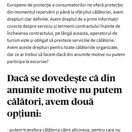
Europene de protecție a consumatorilor ne oferă protecție:
din momentul rezervării și până la sfârșitul călătoriei, avem
drepturi clar definite. Avem dreptul de a primi informații
corecte despre serviciu și termenii contractului înainte de
încheierea contractului, pe lângă aceasta, operatorul de
turism este și obligat să presteze serviciile de călătorie.
Avem aceste drepturi pentru toate călătoriile organizate,
dar ce ar trebui să facem dacă din anumite motive nu putem
participa la excursie?
Dacă se dovedește că din
anumite motive nu putem
călători, avem două
opțiuni:
- putem transfera călătoria către altcineva, pentru care nu