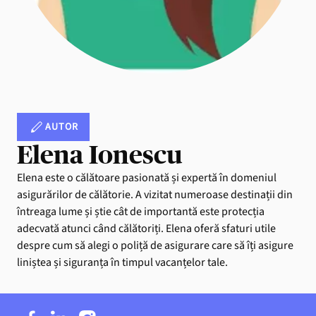
AUTOR
Elena Ionescu
Elena este o călătoare pasionată și expertă în domeniul
asigurărilor de călătorie. A vizitat numeroase destinații din
întreaga lume și știe cât de importantă este protecția
adecvată atunci când călătoriți. Elena oferă sfaturi utile
despre cum să alegi o poliță de asigurare care să îți asigure
liniștea și siguranța în timpul vacanțelor tale.