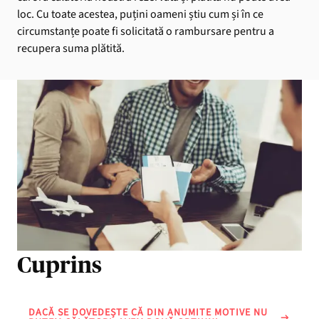
loc. Cu toate acestea, puțini oameni știu cum și în ce
circumstanțe poate fi solicitată o rambursare pentru a
recupera suma plătită.
Cuprins
DACĂ SE DOVEDEȘTE CĂ DIN ANUMITE MOTIVE NU