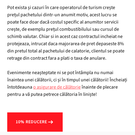
Pot exista și cazuri în care operatorul de turism crește
prețul pachetului dintr-un anumit motiv, acest lucru se
poate face doar dacă costul specific al anumitor servicii
crește, de exemplu prețul combustibilului sau cursul de
schimb valutar. Chiar si in acest caz contractul incheiat ne
protejeaza, intrucat daca majorarea de pret depaseste 8%
din pretul total al pachetului de calatorie, clientul se poate
retrage din contract fara a plati o taxa de anulare.
Evenimente neașteptate ni se pot întâmpla nu numai
înaintea unei călătorii, ci și în timpul unei călătorii! Încheiați
întotdeauna
o asigurare de călătorie
înainte de plecare
pentru a vă putea petrece călătoria în liniște!
10% REDUCERE