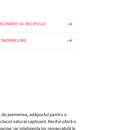
SCINANȚI AI RECIFULUI
 SNORKELING
ste, de asemenea, adăpostul pentru o
ctacol natural captivant. Reciful oferă o
arine, iar inteligența lor remarcabilă le