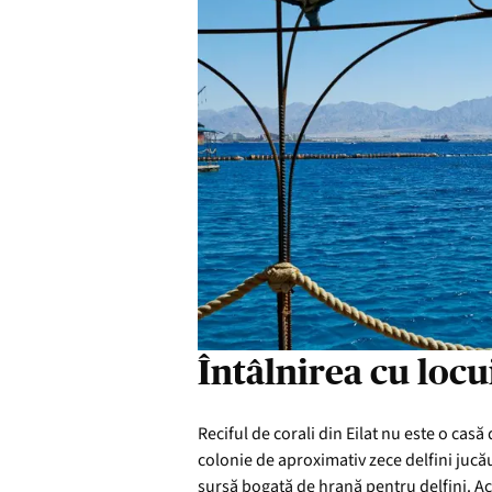
Întâlnirea cu locui
Reciful de corali din Eilat nu este o ca
colonie de aproximativ zece delfini jucău
sursă bogată de hrană pentru delfini. Ace