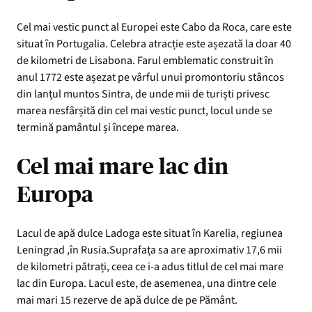
Cel mai vestic punct al Europei este Cabo da Roca, care este
situat în Portugalia. Celebra atracție este așezată la doar 40
de kilometri de Lisabona. Farul emblematic construit în
anul 1772 este așezat pe vârful unui promontoriu stâncos
din lanțul muntos Sintra, de unde mii de turiști privesc
marea nesfârșită din cel mai vestic punct, locul unde se
termină pamântul și începe marea.
Cel mai mare lac din
Europa
Lacul de apă dulce Ladoga este situat în Karelia, regiunea
Leningrad ,în Rusia.Suprafața sa are aproximativ 17,6 mii
de kilometri pătrați, ceea ce i-a adus titlul de cel mai mare
lac din Europa. Lacul este, de asemenea, una dintre cele
mai mari 15 rezerve de apă dulce de pe Pământ.