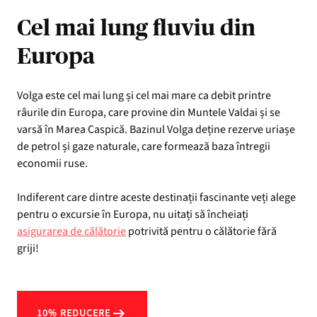
Cel mai lung fluviu din
Europa
Volga este cel mai lung și cel mai mare ca debit printre
râurile din Europa, care provine din Muntele Valdai și se
varsă în Marea Caspică. Bazinul Volga deține rezerve uriașe
de petrol și gaze naturale, care formează baza întregii
economii ruse.
Indiferent care dintre aceste destinații fascinante veți alege
pentru o excursie în Europa, nu uitați să încheiați
asigurarea de călătorie
potrivită pentru o călătorie fără
griji!
10% REDUCERE