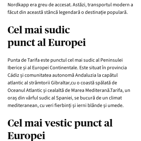
Nordkapp era greu de accesat. Astăzi, transportul modern a
făcut din această stâncă legendară o destinație populară.
Cel mai sudic
punct al Europei
Punta de Tarifa este punctul cel mai sudic al Peninsulei
Iberice și al Europei Continentale. Este situat în provincia
Cádiz și comunitatea autonomă Andaluzia la capătul
atlantic al strâmtorii Gibraltar,cu o coastă spălată de
Oceanul Atlantic și cealaltă de Marea Mediterană.Tarifa, un
oraș din vârful sudic al Spaniei, se bucură de un climat
mediteranean, cu veri fierbinți și ierni blânde și umede.
Cel mai vestic punct al
Europei