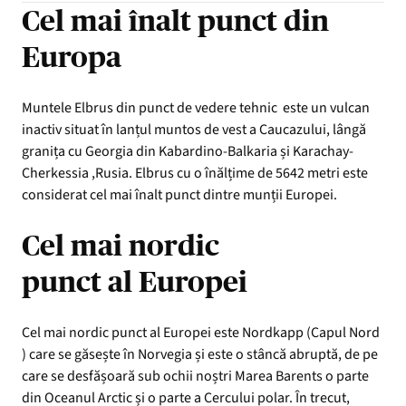
Cel mai înalt punct din
Europa
Muntele Elbrus din punct de vedere tehnic este un vulcan
inactiv situat în lanțul muntos de vest a Caucazului, lângă
granița cu Georgia din Kabardino-Balkaria și Karachay-
Cherkessia ,Rusia. Elbrus cu o înălțime de 5642 metri este
considerat cel mai înalt punct dintre munții Europei.
Cel mai nordic
punct al Europei
Cel mai nordic punct al Europei este Nordkapp (Capul Nord
) care se găsește în Norvegia și este o stâncă abruptă, de pe
care se desfășoară sub ochii noștri Marea Barents o parte
din Oceanul Arctic și o parte a Cercului polar. În trecut,