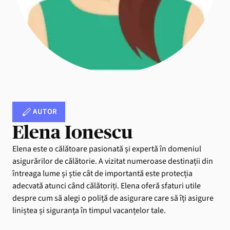
AUTOR
Elena Ionescu
Elena este o călătoare pasionată și expertă în domeniul
asigurărilor de călătorie. A vizitat numeroase destinații din
întreaga lume și știe cât de importantă este protecția
adecvată atunci când călătoriți. Elena oferă sfaturi utile
despre cum să alegi o poliță de asigurare care să îți asigure
liniștea și siguranța în timpul vacanțelor tale.