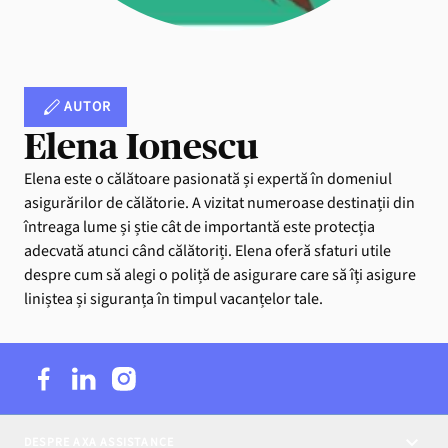
AUTOR
Elena Ionescu
Elena este o călătoare pasionată și expertă în domeniul
asigurărilor de călătorie. A vizitat numeroase destinații din
întreaga lume și știe cât de importantă este protecția
adecvată atunci când călătoriți. Elena oferă sfaturi utile
despre cum să alegi o poliță de asigurare care să îți asigure
liniștea și siguranța în timpul vacanțelor tale.
DESPRE AXA ASSISTANCE