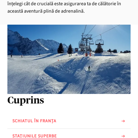
înțelegi cât de crucială este asigurarea ta de călătorie în
această aventură plină de adrenalină.
Cuprins
SCHIATUL ÎN FRANȚA
STAȚIUNILE SUPERBE