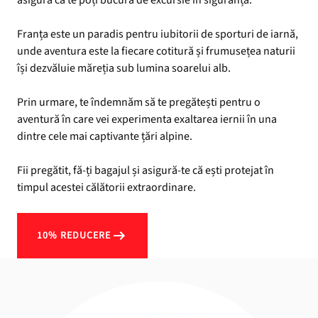
Franța este un paradis pentru iubitorii de sporturi de iarnă,
unde aventura este la fiecare cotitură și frumusețea naturii
își dezvăluie măreția sub lumina soarelui alb.
Prin urmare, te îndemnăm să te pregătești pentru o
aventură în care vei experimenta exaltarea iernii în una
dintre cele mai captivante țări alpine.
Fii pregătit, fă-ți bagajul și asigură-te că ești protejat în
timpul acestei călătorii extraordinare.
10% REDUCERE