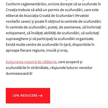
Conform reglementărilor, oricine dorește să se scufunde în
Croația trebuie să aibă un permis de scufundări, care este
eliberat de Asociația Croată de Scufundari (Hrvatski
ronilački savez) și poate fi obținut la centrele de scufundări.
În centrele de scufundări, puteți, de asemenea, să închiriați
echipament, să învățați abilități de scufundări, să solicitați
supraveghere și să participați la scufundări organizate.
Există multe centre de scufundări în țară, disponibile în
aproape fiecare regiune, insulă și oraș.
Asigurarea noastră de călătorie
, care acoperă și
scufundările în străinătate, răspunde tuturor nevoilor
dumneavoastră!
10% REDUCERE