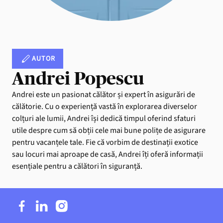
AUTOR
Andrei Popescu
Andrei este un pasionat călător și expert în asigurări de
călătorie. Cu o experiență vastă în explorarea diverselor
colțuri ale lumii, Andrei își dedică timpul oferind sfaturi
utile despre cum să obții cele mai bune polițe de asigurare
pentru vacanțele tale. Fie că vorbim de destinații exotice
sau locuri mai aproape de casă, Andrei îți oferă informații
esențiale pentru a călători în siguranță.