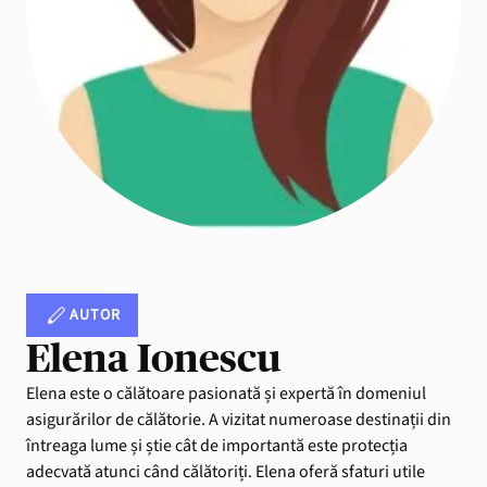
AUTOR
Elena Ionescu
Elena este o călătoare pasionată și expertă în domeniul
asigurărilor de călătorie. A vizitat numeroase destinații din
întreaga lume și știe cât de importantă este protecția
adecvată atunci când călătoriți. Elena oferă sfaturi utile