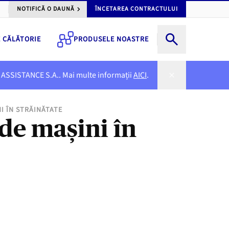
NOTIFICĂ O DAUNĂ
ÎNCETAREA CONTRACTULUI
E CĂLĂTORIE
PRODUSELE NOASTRE
NER ASSISTANCE S.A.. Mai multe informații
AICI
.
I ÎN STRĂINĂTATE
de mașini în