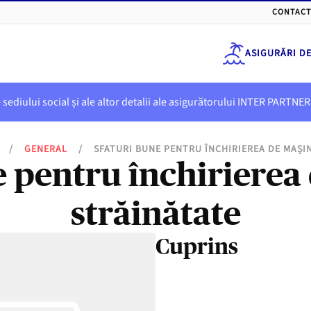
CONTACT
ASIGURĂRI D
e sediului social și ale altor detalii ale asigurătorului INTER PART
/
GENERAL
/
SFATURI BUNE PENTRU ÎNCHIRIEREA DE MAȘIN
e pentru închirierea 
străinătate
Cuprins