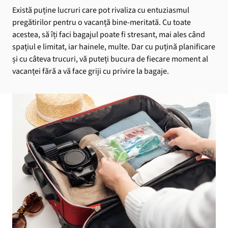
Există puține lucruri care pot rivaliza cu entuziasmul
pregătirilor pentru o vacanță bine-meritată. Cu toate
acestea, să îți faci bagajul poate fi stresant, mai ales când
spațiul e limitat, iar hainele, multe. Dar cu puțină planificare
și cu câteva trucuri, vă puteți bucura de fiecare moment al
vacanței fără a vă face griji cu privire la bagaje.