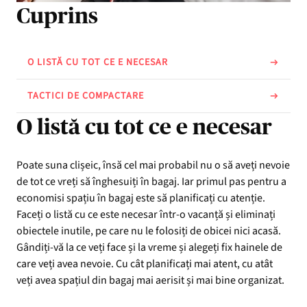
Cuprins
O LISTĂ CU TOT CE E NECESAR
TACTICI DE COMPACTARE
O listă cu tot ce e necesar
Poate suna clișeic, însă cel mai probabil nu o să aveți nevoie
de tot ce vreți să înghesuiți în bagaj. Iar primul pas pentru a
economisi spațiu în bagaj este să planificați cu atenție.
Faceți o listă cu ce este necesar într-o vacanță și eliminați
obiectele inutile, pe care nu le folosiți de obicei nici acasă.
Gândiți-vă la ce veți face și la vreme și alegeți fix hainele de
care veți avea nevoie. Cu cât planificați mai atent, cu atât
veți avea spațiul din bagaj mai aerisit și mai bine organizat.