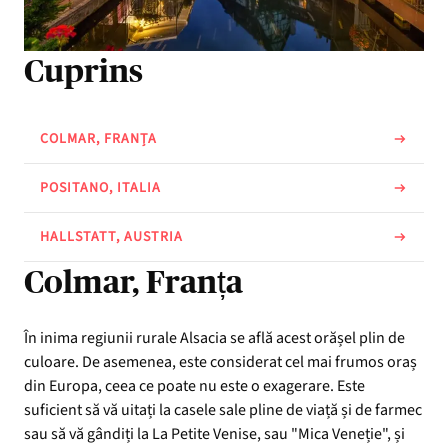
Cuprins
COLMAR, FRANȚA
POSITANO, ITALIA
HALLSTATT, AUSTRIA
Colmar, Franța
În inima regiunii rurale Alsacia se află acest orășel plin de
culoare. De asemenea, este considerat cel mai frumos oraș
din Europa, ceea ce poate nu este o exagerare. Este
suficient să vă uitați la casele sale pline de viață și de farmec
sau să vă gândiți la La Petite Venise, sau "Mica Veneție", și