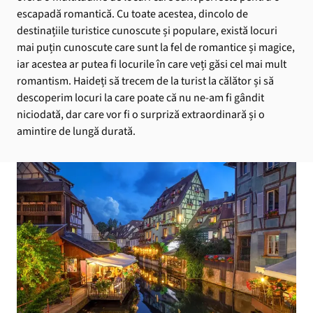
escapadă romantică. Cu toate acestea, dincolo de
destinațiile turistice cunoscute și populare, există locuri
mai puțin cunoscute care sunt la fel de romantice și magice,
iar acestea ar putea fi locurile în care veți găsi cel mai mult
romantism. Haideți să trecem de la turist la călător și să
descoperim locuri la care poate că nu ne-am fi gândit
niciodată, dar care vor fi o surpriză extraordinară și o
amintire de lungă durată.