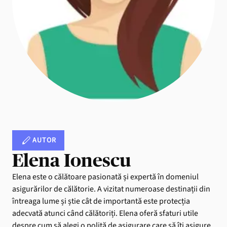
AUTOR
Elena Ionescu
Elena este o călătoare pasionată și expertă în domeniul
asigurărilor de călătorie. A vizitat numeroase destinații din
întreaga lume și știe cât de importantă este protecția
adecvată atunci când călătoriți. Elena oferă sfaturi utile
despre cum să alegi o poliță de asigurare care să îți asigure