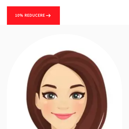
10% REDUCERE