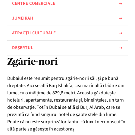
CENTRE COMERCIALE
JUMEIRAH
ATRACȚII CULTURALE
DEȘERTUL
Zgârie-nori
Dubaiul este renumit pentru zgârie-norii săi, și pe bună
dreptate. Aici se află Burj Khalifa, cea mai înaltă clădire din
lume, cu o înălțime de 829,8 metri. Aceasta găzduiește
hoteluri, apartamente, restaurante și, bineînțeles, un turn
de observație. Tot în Dubai se află și Burj Al Arab, care se
prezintă ca fiind singurul hotel de șapte stele din lume.
Poate că nu este surprinzător faptul că luxul necunoscut în
altă parte se găsește în acest oraș.