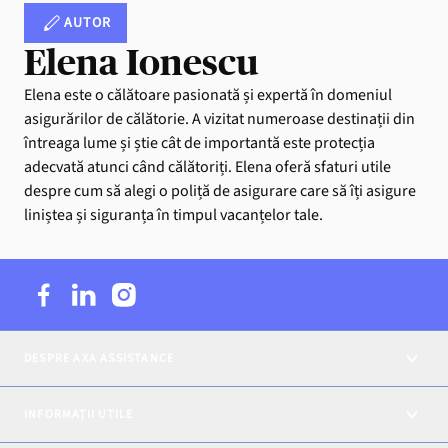
AUTOR
Elena Ionescu
Elena este o călătoare pasionată și expertă în domeniul
asigurărilor de călătorie. A vizitat numeroase destinații din
întreaga lume și știe cât de importantă este protecția
adecvată atunci când călătoriți. Elena oferă sfaturi utile
despre cum să alegi o poliță de asigurare care să îți asigure
liniștea și siguranța în timpul vacanțelor tale.
DESPRE AXA ASSISTANCE
INFORMAȚII UTILE