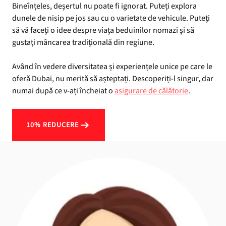
Bineînțeles, deșertul nu poate fi ignorat. Puteți explora
dunele de nisip pe jos sau cu o varietate de vehicule. Puteți
să vă faceți o idee despre viața beduinilor nomazi și să
gustați mâncarea tradițională din regiune.
Având în vedere diversitatea și experiențele unice pe care le
oferă Dubai, nu merită să așteptați. Descoperiți-l singur, dar
numai după ce v-ați încheiat o
asigurare de călătorie
.
10% REDUCERE