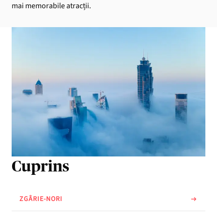
mai memorabile atracții.
Cuprins
ZGÂRIE-NORI