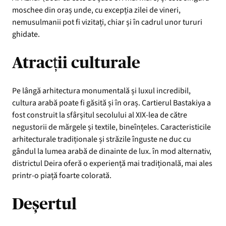
moschee din oraș unde, cu excepția zilei de vineri,
nemusulmanii pot fi vizitați, chiar și în cadrul unor tururi
ghidate.
Atracții culturale
Pe lângă arhitectura monumentală și luxul incredibil,
cultura arabă poate fi găsită și în oraș. Cartierul Bastakiya a
fost construit la sfârșitul secolului al XIX-lea de către
negustorii de mărgele și textile, bineînțeles. Caracteristicile
arhitecturale tradiționale și străzile înguste ne duc cu
gândul la lumea arabă de dinainte de lux. în mod alternativ,
districtul Deira oferă o experiență mai tradițională, mai ales
printr-o piață foarte colorată.
Deșertul