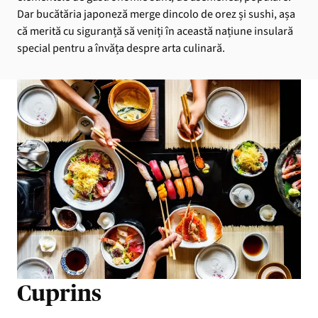
Dar bucătăria japoneză merge dincolo de orez și sushi, așa
că merită cu siguranță să veniți în această națiune insulară
special pentru a învăța despre arta culinară.
Cuprins