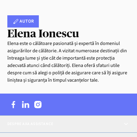
AUTOR
Elena Ionescu
Elena este o călătoare pasionată și expertă în domeniul
asigurărilor de călătorie. A vizitat numeroase destinații din
întreaga lume și știe cât de importantă este protecția
adecvată atunci când călătoriți. Elena oferă sfaturi utile
despre cum să alegi o poliță de asigurare care să îți asigure
liniștea și siguranța în timpul vacanțelor tale.
DESPRE AXA ASSISTANCE