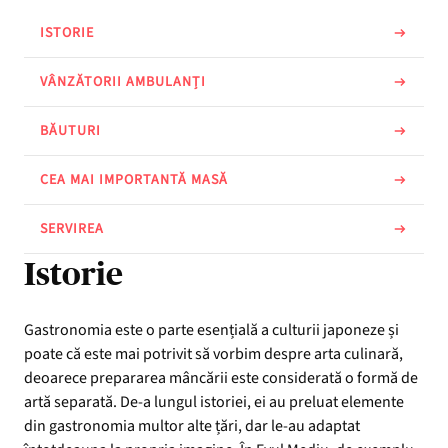
ISTORIE
VÂNZĂTORII AMBULANȚI
BĂUTURI
CEA MAI IMPORTANTĂ MASĂ
SERVIREA
Istorie
Gastronomia este o parte esențială a culturii japoneze și
poate că este mai potrivit să vorbim despre arta culinară,
deoarece prepararea mâncării este considerată o formă de
artă separată. De-a lungul istoriei, ei au preluat elemente
din gastronomia multor alte țări, dar le-au adaptat