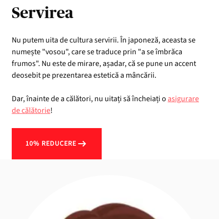
Servirea
Nu putem uita de cultura servirii. În japoneză, aceasta se
numește "vosou", care se traduce prin "a se îmbrăca
frumos". Nu este de mirare, așadar, că se pune un accent
deosebit pe prezentarea estetică a mâncării.
Dar, înainte de a călători, nu uitați să încheiați o
asigurare
de călătorie
!
10% REDUCERE