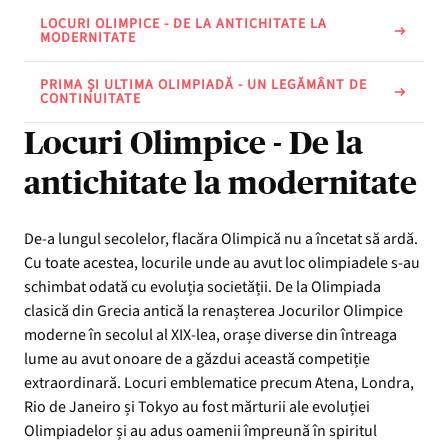
LOCURI OLIMPICE - DE LA ANTICHITATE LA
MODERNITATE
PRIMA ȘI ULTIMA OLIMPIADĂ - UN LEGĂMÂNT DE
CONTINUITATE
Locuri Olimpice - De la
antichitate la modernitate
De-a lungul secolelor, flacăra Olimpică nu a încetat să ardă.
Cu toate acestea, locurile unde au avut loc olimpiadele s-au
schimbat odată cu evoluția societății. De la Olimpiada
clasică din Grecia antică la renașterea Jocurilor Olimpice
moderne în secolul al XIX-lea, orașe diverse din întreaga
lume au avut onoare de a găzdui această competiție
extraordinară. Locuri emblematice precum Atena, Londra,
Rio de Janeiro și Tokyo au fost mărturii ale evoluției
Olimpiadelor și au adus oamenii împreună în spiritul