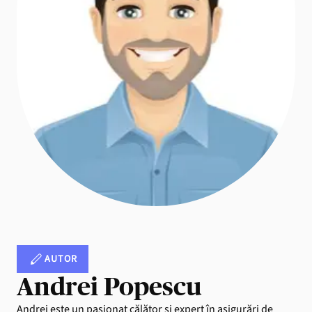
AUTOR
Andrei Popescu
Andrei este un pasionat călător și expert în asigurări de