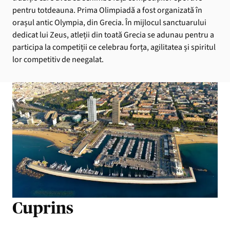
pentru totdeauna. Prima Olimpiadă a fost organizată în
orașul antic Olympia, din Grecia. În mijlocul sanctuarului
dedicat lui Zeus, atleții din toată Grecia se adunau pentru a
participa la competiții ce celebrau forța, agilitatea și spiritul
lor competitiv de neegalat.
Cuprins