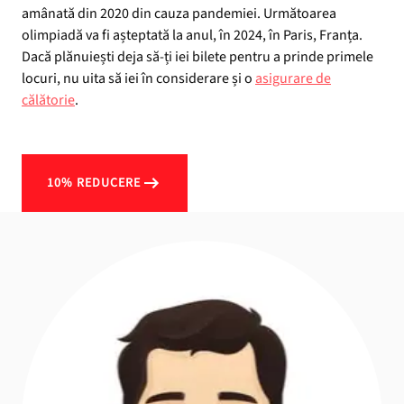
amânată din 2020 din cauza pandemiei. Următoarea
olimpiadă va fi așteptată la anul, în 2024, în Paris, Franța.
Dacă plănuiești deja să-ți iei bilete pentru a prinde primele
locuri, nu uita să iei în considerare și o
asigurare de
călătorie
.
10% REDUCERE