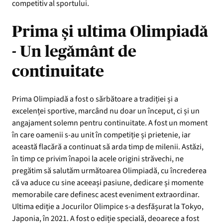
competitiv al sportului.
Prima și ultima Olimpiadă
- Un legământ de
continuitate
Prima Olimpiadă a fost o sărbătoare a tradiției și a
excelenței sportive, marcând nu doar un început, ci și un
angajament solemn pentru continuitate. A fost un moment
în care oamenii s-au unit în competiție și prietenie, iar
această flacără a continuat să arda timp de milenii. Astăzi,
în timp ce privim înapoi la acele origini străvechi, ne
pregătim să salutăm următoarea Olimpiadă, cu încrederea
că va aduce cu sine aceeași pasiune, dedicare și momente
memorabile care definesc acest eveniment extraordinar.
Ultima ediție a Jocurilor Olimpice s-a desfășurat la Tokyo,
Japonia, în 2021. A fost o ediție specială, deoarece a fost