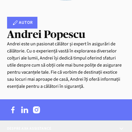
AUTOR
Andrei Popescu
Andrei este un pasionat călător și expert în asigurări de
călătorie. Cu o experiență vastă în explorarea diverselor
colțuri ale lumii, Andrei își dedică timpul oferind sfaturi
utile despre cum să obții cele mai bune polițe de asigurare
pentru vacanțele tale. Fie că vorbim de destinații exotice
sau locuri mai aproape de casă, Andrei îți oferă informații
esențiale pentru a călători în siguranță.
DESPRE AXA ASSISTANCE