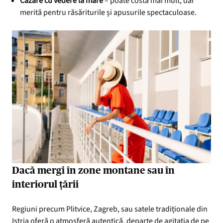
Cazare cu vedere la mare
– poate costa mai mult, dar
merită pentru răsăriturile și apusurile spectaculoase.
Dacă mergi în zone montane sau în
interiorul țării
Regiuni precum Plitvice, Zagreb, sau satele tradiționale din
Istria oferă o atmosferă autentică, departe de agitația de pe