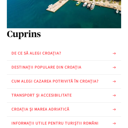
Cuprins
DE CE SĂ ALEGI CROAȚIA?
DESTINAȚII POPULARE DIN CROAȚIA
CUM ALEGI CAZAREA POTRIVITĂ ÎN CROAȚIA?
TRANSPORT ȘI ACCESIBILITATE
CROAȚIA ȘI MAREA ADRIATICĂ
INFORMAȚII UTILE PENTRU TURIȘTII ROMÂNI