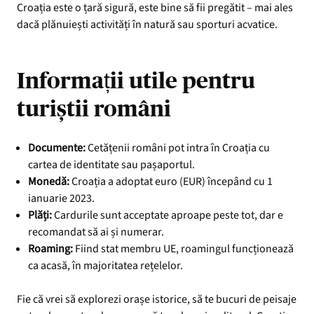
Croația este o țară sigură, este bine să fii pregătit – mai ales
dacă plănuiești activități în natură sau sporturi acvatice.
Informații utile pentru
turiștii români
Documente:
Cetățenii români pot intra în Croația cu
cartea de identitate sau pașaportul.
Monedă:
Croația a adoptat euro (EUR) începând cu 1
ianuarie 2023.
Plăți:
Cardurile sunt acceptate aproape peste tot, dar e
recomandat să ai și numerar.
Roaming:
Fiind stat membru UE, roamingul funcționează
ca acasă, în majoritatea rețelelor.
Fie că vrei să explorezi orașe istorice, să te bucuri de peisaje