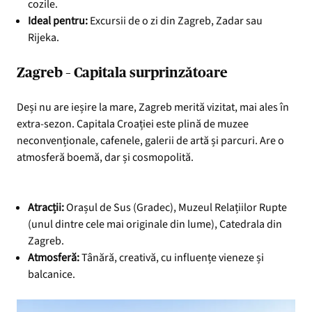
cozile.
Ideal pentru:
Excursii de o zi din Zagreb, Zadar sau
Rijeka.
Zagreb – Capitala surprinzătoare
Deși nu are ieșire la mare, Zagreb merită vizitat, mai ales în
extra-sezon. Capitala Croației este plină de muzee
neconvenționale, cafenele, galerii de artă și parcuri. Are o
atmosferă boemă, dar și cosmopolită.
Atracții:
Orașul de Sus (Gradec), Muzeul Relațiilor Rupte
(unul dintre cele mai originale din lume), Catedrala din
Zagreb.
Atmosferă:
Tânără, creativă, cu influențe vieneze și
balcanice.