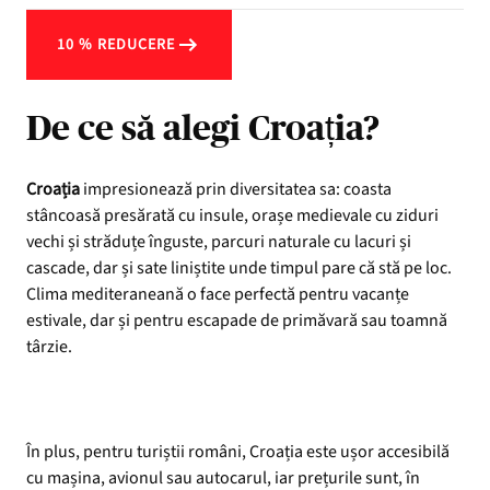
10 % REDUCERE
De ce să alegi Croația?
Croația
impresionează prin diversitatea sa: coasta
stâncoasă presărată cu insule, orașe medievale cu ziduri
vechi și străduțe înguste, parcuri naturale cu lacuri și
cascade, dar și sate liniștite unde timpul pare că stă pe loc.
Clima mediteraneană o face perfectă pentru vacanțe
estivale, dar și pentru escapade de primăvară sau toamnă
târzie.
În plus, pentru turiștii români, Croația este ușor accesibilă
cu mașina, avionul sau autocarul, iar prețurile sunt, în