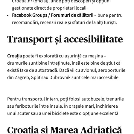
Croatia.hr (oficial), unde poți descoperi și opțiuni
gestionate direct de proprietari locali.
Facebook Groups / Forumuri de călătorii
– bune pentru
recomandări, recenzii reale și sfaturi de la alți turiști.
Transport și accesibilitate
Croația
poate fi explorată cu ușurință cu mașina –
drumurile sunt bine întreținute, însă este bine de știut că
există taxe de autostradă. Dacă vii cu avionul, aeroporturile
din Zagreb, Split sau Dubrovnik sunt cele mai accesibile.
Pentru transportul intern, poți folosi autobuzele, trenurile
sau feriboturile între insule. În orașele mari, închirierea
unui scuter sau a unei biciclete este o opțiune excelentă.
Croația și Marea Adriatică