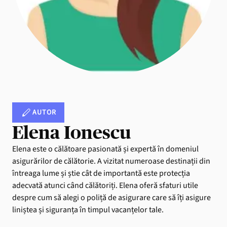
AUTOR
Elena Ionescu
Elena este o călătoare pasionată și expertă în domeniul
asigurărilor de călătorie. A vizitat numeroase destinații din
întreaga lume și știe cât de importantă este protecția
adecvată atunci când călătoriți. Elena oferă sfaturi utile
despre cum să alegi o poliță de asigurare care să îți asigure
liniștea și siguranța în timpul vacanțelor tale.