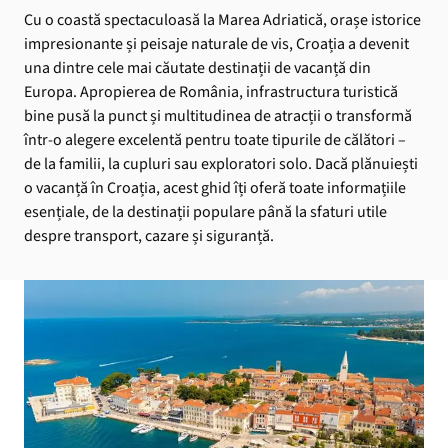
Cu o coastă spectaculoasă la Marea Adriatică, orașe istorice
impresionante și peisaje naturale de vis, Croația a devenit
una dintre cele mai căutate destinații de vacanță din
Europa. Apropierea de România, infrastructura turistică
bine pusă la punct și multitudinea de atracții o transformă
într-o alegere excelentă pentru toate tipurile de călători –
de la familii, la cupluri sau exploratori solo. Dacă plănuiești
o vacanță în Croația, acest ghid îți oferă toate informațiile
esențiale, de la destinații populare până la sfaturi utile
despre transport, cazare și siguranță.