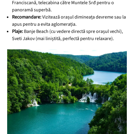
Franciscană, telecabina către Muntele Srđ pentru o
panoramă superbă.
Recomandare:
Vizitează orașul dimineața devreme sau la
apus pentru a evita aglomerația.
Plaje:
Banje Beach (cu vedere directă spre orașul vechi),
Sveti Jakov (mai liniștită, perfectă pentru relaxare).