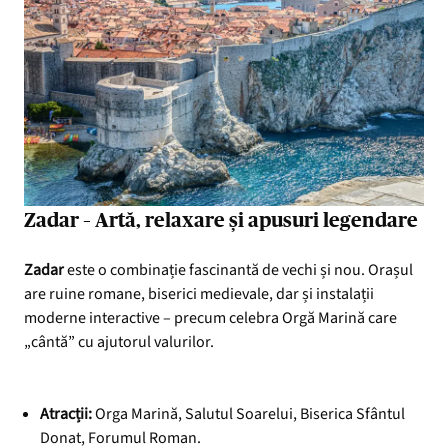
Zadar – Artă, relaxare și apusuri legendare
Zadar
este o combinație fascinantă de vechi și nou. Orașul
are ruine romane, biserici medievale, dar și instalații
moderne interactive – precum celebra Orgă Marină care
„cântă” cu ajutorul valurilor.
Atracții:
Orga Marină, Salutul Soarelui, Biserica Sfântul
Donat, Forumul Roman.