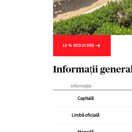
10 % REDUCERE
Informații genera
Informație
Capitală
Limbă oficială