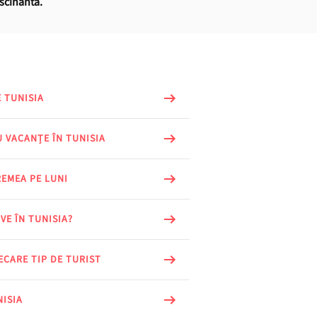
ascinantă.
 TUNISIA
 VACANȚE ÎN TUNISIA
REMEA PE LUNI
VE ÎN TUNISIA?
ECARE TIP DE TURIST
NISIA