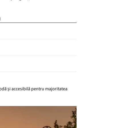
)
odă și accesibilă pentru majoritatea