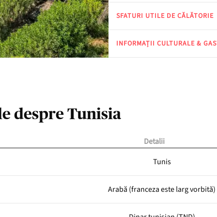
SFATURI UTILE DE CĂLĂTORIE
INFORMAȚII CULTURALE & GA
le despre Tunisia
Detalii
Tunis
Arabă (franceza este larg vorbită)