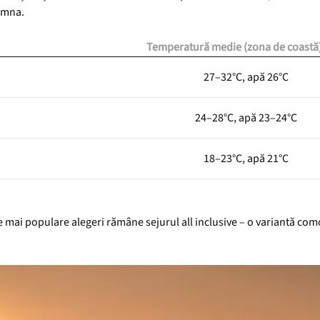
amna.
Temperatură medie (zona de coastă
27–32°C, apă 26°C
24–28°C, apă 23–24°C
18–23°C, apă 21°C
le mai populare alegeri rămâne sejurul all inclusive – o variantă com