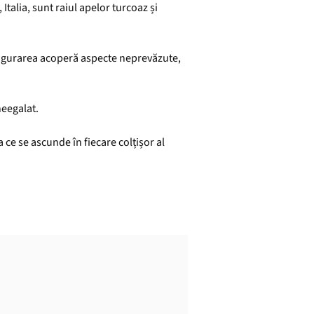
 Italia, sunt raiul apelor turcoaz și
 Asigurarea acoperă aspecte neprevăzute,
neegalat.
a ce se ascunde în fiecare colțișor al