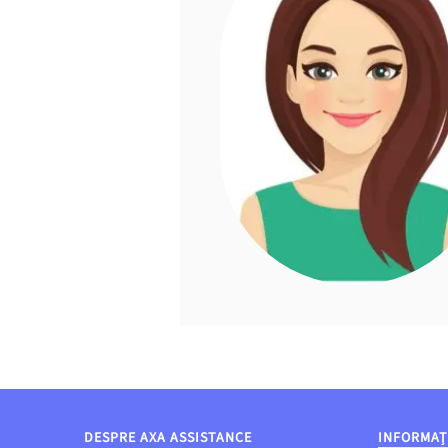
DESPRE AXA ASSISTANCE
INFORMAȚI