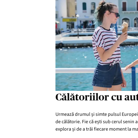
Călătoriilor cu au
Urmează drumul și simte pulsul Europei în
de călătorie. Fie că ești sub cerul senin
explora și de a trăi fiecare moment la m