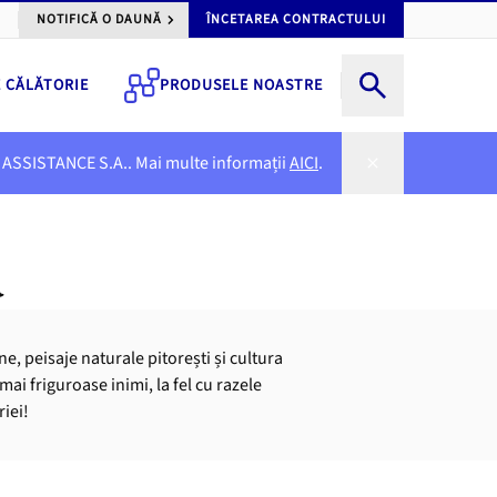
NOTIFICĂ O DAUNĂ
ÎNCETAREA CONTRACTULUI
E CĂLĂTORIE
PRODUSELE NOASTRE
NER ASSISTANCE S.A.. Mai multe informații
AICI
.
a
, peisaje naturale pitorești și cultura
mai friguroase inimi, la fel cu razele
riei!