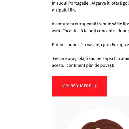
În sudul Portugaliei, Algarve îți oferă gol
nisipului fin.
Aventura ta europeană trebuie să fie lipsi
astfel încât tu să te poți concentra doar 
Putem spune că o vacanța prin Europa este
Fiecare oraș, plajă sau peisaj va fi o ami
acestui continent plin de povești.
10% REDUCERE