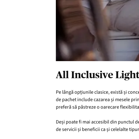
All Inclusive Light
Pe lângă opțiunile clasice, există și conc
de pachet include cazarea și mesele princ
preferă să păstreze o oarecare flexibilita
Deși poate fi mai accesibil din punctul d
de servicii și beneficii ca și celelalte tip