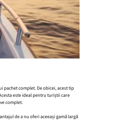
nui pachet complet. De obicei, acest tip
cesta este ideal pentru turiștii care
sive complet.
vantajul de a nu oferi aceeași gamă largă