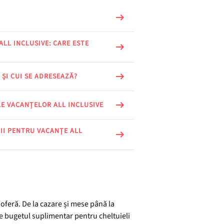
ALL INCLUSIVE: CARE ESTE
 ȘI CUI SE ADRESEAZĂ?
E VACANȚELOR ALL INCLUSIVE
II PENTRU VACANȚE ALL
e oferă. De la cazare și mese până la
 de bugetul suplimentar pentru cheltuieli