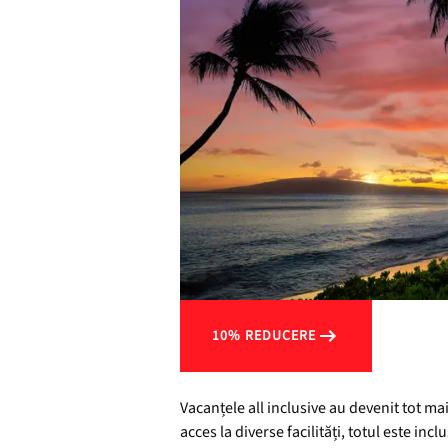
10% REDUCERE
Vacanțele all inclusive au devenit tot mai
acces la diverse facilități, totul este i