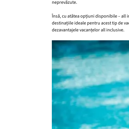
neprevăzute.
Însă, cu atâtea opțiuni disponibile – all i
destinațiile ideale pentru acest tip de v
dezavantajele vacanțelor all inclusive.