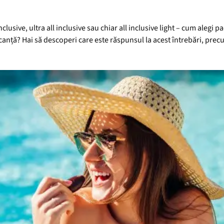
nclusive, ultra all inclusive sau chiar all inclusive light – cum alegi p
acanță? Hai să descoperi care este răspunsul la acest întrebări, precu