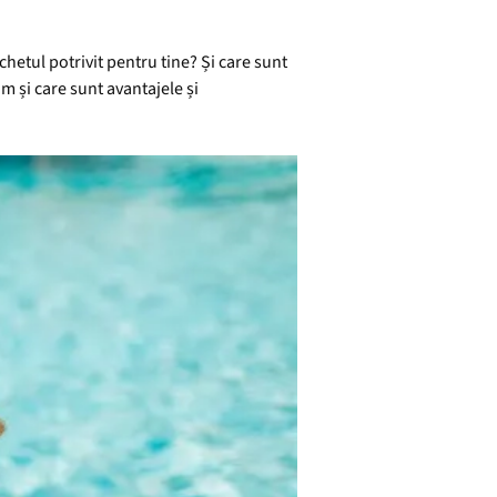
achetul potrivit pentru tine? Și care sunt
m și care sunt avantajele și