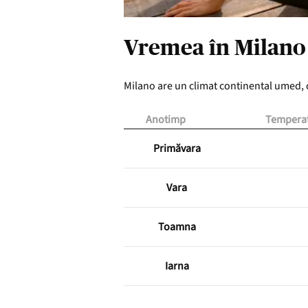
Vremea în Milano
Milano are un climat continental umed, c
Anotimp
Temperat
Primăvara
Vara
Toamna
Iarna