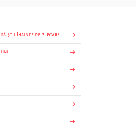
 SĂ ȘTII ÎNAINTE DE PLECARE
IUNI