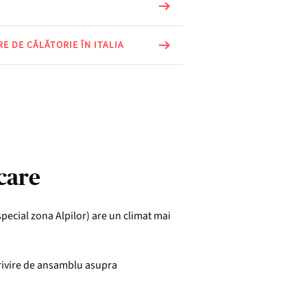
RE DE CĂLĂTORIE ÎN ITALIA
ecare
 special zona Alpilor) are un climat mai
 privire de ansamblu asupra