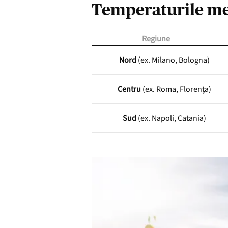
Temperaturile me
Regiune
Nord
(ex. Milano, Bologna)
Centru
(ex. Roma, Florența)
Sud
(ex. Napoli, Catania)