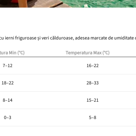
u ierni friguroase și veri călduroase, adesea marcate de umiditate 
ura Min (°C)
Temperatura Max (°C)
7–12
16–22
18–22
28–33
8–14
15–21
0–3
5–8