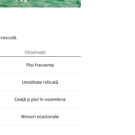
crescută.
Observații
Ploi frecvente
Umiditate ridicată
Ceață și ploi în noiembrie
Ninsori ocazionale