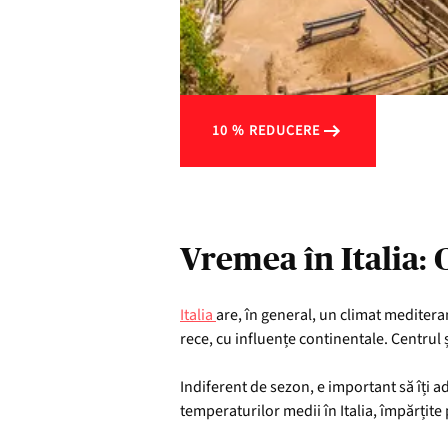
10 % REDUCERE
Vremea în Italia: C
Italia
are, în general, un climat mediteran
rece, cu influențe continentale. Centrul 
Indiferent de sezon, e important să îți a
temperaturilor medii în Italia, împărțite 