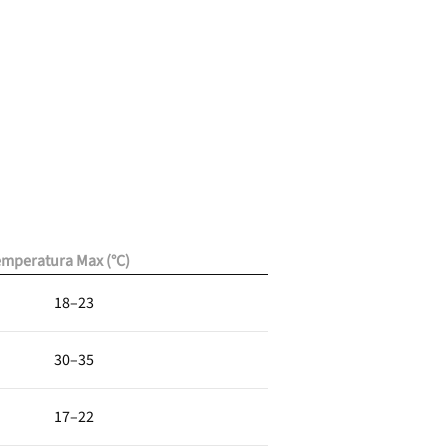
emperatura Max (°C)
18–23
30–35
17–22