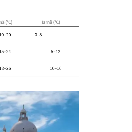
ă (°C)
Iarnă (°C)
10–20
0–8
15–24
5–12
18–26
10–16