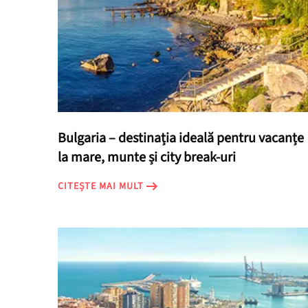
Bulgaria – destinația ideală pentru vacanțe
la mare, munte și city break-uri
CITEȘTE MAI MULT