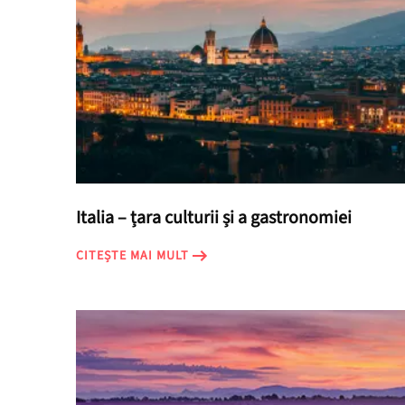
Italia – țara culturii și a gastronomiei
CITEȘTE MAI MULT